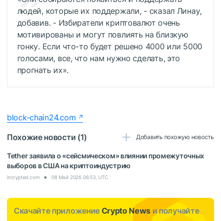
людей, которые их поддержали, - сказал Линау,
добавив. - Избиратели криптовалют очень
мотивированы и могут повлиять на близкую
гонку. Если что-то будет решено 4000 или 5000
голосами, все, что нам нужно сделать, это
прогнать их».
block-chain24.com
Похожие новости (1)
Добавить похожую новость
Tether заявила о «сейсмическом» влиянии промежуточных
выборов в США на криптоиндустрию
incrypted.com
08 Май 2026 06:53, UTC
Скачайте приложение
Crypto News
и получайте