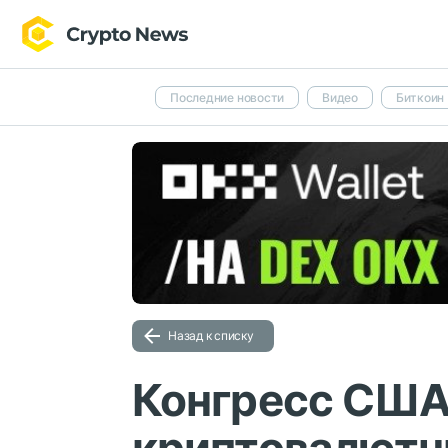
Последние новости
Видео
Биткоин
Назад к списку
Конгресс США