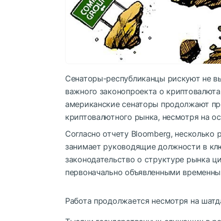
Сенаторы-республиканцы рискуют не вы
важного законопроекта о криптовалюта
американские сенаторы продолжают пр
криптовалютного рынка, несмотря на ос
Согласно отчету Bloomberg, несколько р
занимает руководящие должности в кл
законодательство о структуре рынка ци
первоначально объявленными временны
Работа продолжается несмотря на шатд