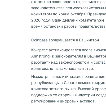
сторонниц законопроекта, заявила в ав
законодательства сельскохозяйственны
комитетом до конца октября. Президен
2026 году. Один дедлайн комитета уже 
время остановки работы правительства
Coinbase возвращается в Вашингтон
Конгресс активизировался после визита
Armstrong) к законодателям в Вашингто
работает» над законопроектом и согла
криптовалют в законодательстве.
Несмотря на политические препятствия
республиканцы в Сенате демонстрирую
криптовалютного рынка. Высокий урове
поддержка со стороны индустрии созда
регулировании цифровых активов.