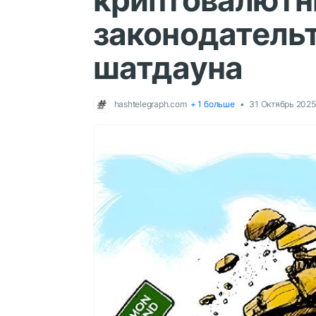
криптовалют
законодатель
шатдауна
hashtelegraph.com
+ 1 больше
31 Октябрь 2025