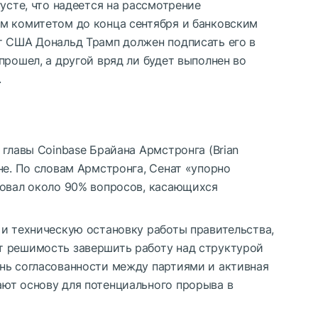
густе, что надеется на рассмотрение
м комитетом до конца сентября и банковским
т США Дональд Трамп должен подписать его в
прошел, а другой вряд ли будет выполнен во
.
 главы Coinbase Брайана Армстронга (Brian
не. По словам Армстронга, Сенат «упорно
совал около 90% вопросов, касающихся
 и техническую остановку работы правительства,
т решимость завершить работу над структурой
нь согласованности между партиями и активная
ют основу для потенциального прорыва в