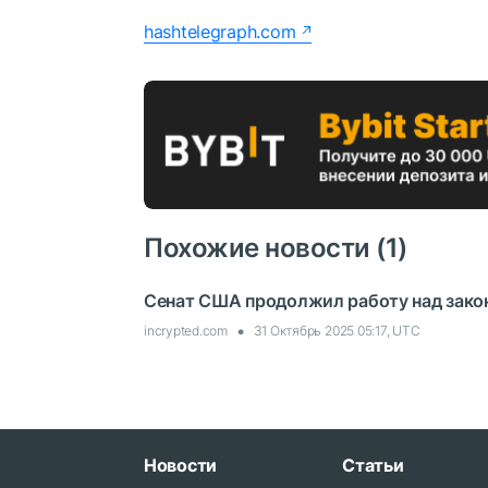
hashtelegraph.com
Похожие новости (1)
Сенат США продолжил работу над зако
incrypted.com
31 Октябрь 2025 05:17, UTC
Новости
Статьи