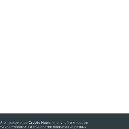
айте приложение
Crypto News
и получайте мировые
ти криптовалюты и технологии блокчейн из разных