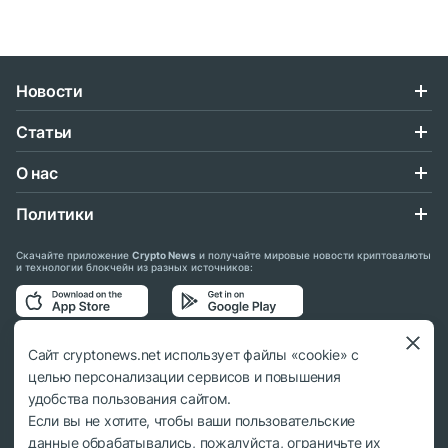
Новости
Статьи
О нас
Политики
Скачайте приложение
Crypto News
и получайте мировые новости криптовалюты
и технологии блокчейн из разных источников:
Подписывайтесь на нас в социальных сетях:
Сайт cryptonews.net использует файлы «cookie» с
целью персонализации сервисов и повышения
удобства пользования сайтом.
Если вы не хотите, чтобы ваши пользовательские
данные обрабатывались, пожалуйста, ограничьте их