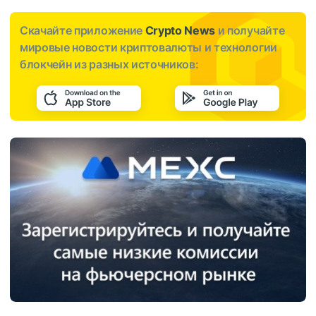
Скачайте приложение
Crypto News
и получайте
мировые новости криптовалюты и технологии
блокчейн из разных источников: