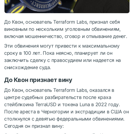
До Квон, основатель Terraform Labs, признал себя
виновным по нескольким уголовным обвинениям,
включая мошенничество, сговор и отмывание денег.
Эти обвинения могут привести к максимальному
сроку в 100 лет. Пока неясно, планирует ли он
заключить сделку с правосудием или надеется на
снисхождение суда.
До Квон признает вину
До Квон, основатель Terraform Labs, оказался в
центре судебных разбирательств после краха
стейблкоина TerraUSD и токена Luna в 2022 году.
После ареста в Черногории и экстрадиции в США он
столкнулся с девятью федеральными обвинениями.
Сегодня он признал вину: