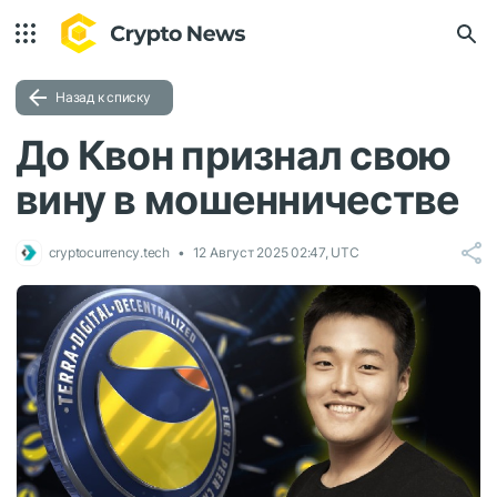
Назад к списку
До Квон признал свою
вину в мошенничестве
cryptocurrency.tech
12 Август 2025 02:47, UTC