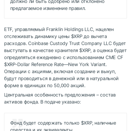
должно ли быть одобрено или отклонено
предлагаемое изменение правил.
ETF, управляемый Franklin Holdings LLC, нацелен
отслеживать динамику цены
$XRP
до вычета
расходов. Coinbase Custody Trust Company LLC будет
выступать в качестве хранителя
$XRP
, а оценка будет
определяться ежедневно с использованием CME CF
$XRP
-Dollar Reference Rate—New York Variant.
Операции с акциями, включая создание и выкуп,
будут проводиться в денежной или в натуральной
форме в единицах по 50,000 акций.
Центральная особенность предложения – состав
активов фонда. В подаче указано:
Фонд будет содержать только
$XRP
, наличные
средства и их эквиваленты.