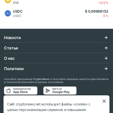
BNB
-0,12 %
USDC
$ 0,99998153
USDC
0 %
Новости
Статьи
О нас
Политики
Скачайте приложение
Crypto News
и получайте мировые новости криптовалюты
и технологии блокчейн из разных источников:
Подписывайтесь на нас в социальных сетях:
Сайт cryptonews.net использует файлы «cookie» с
целью персонализации сервисов и повышения