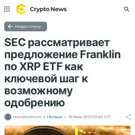
Назад к списку
SEC рассматривает
предложение Franklin
по XRP ETF как
ключевой шаг к
возможному
одобрению
news.bitcoin.com
+ 1 больше
18 Июнь 2025 05:45, UTC