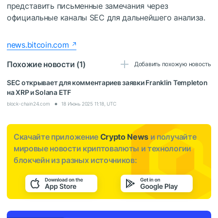
представить письменные замечания через
официальные каналы SEC для дальнейшего анализа.
news.bitcoin.com
Похожие новости (1)
Добавить похожую новость
SEC открывает для комментариев заявки Franklin Templeton
на XRP и Solana ETF
block-chain24.com
18 Июнь 2025 11:18, UTC
Скачайте приложение
Crypto News
и получайте
мировые новости криптовалюты и технологии
блокчейн из разных источников: