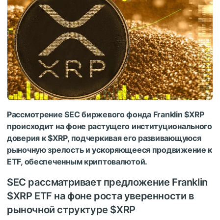
Рассмотрение SEC биржевого фонда Franklin
$XRP
происходит на фоне растущего институционального
доверия к
$XRP
, подчеркивая его развивающуюся
рыночную зрелость и ускоряющееся продвижение к
ETF, обеспеченным криптовалютой.
SEC рассматривает предложение Franklin
$XRP
ETF на фоне роста уверенности в
рыночной структуре
$XRP