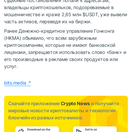
судебные постановления попали к адресатам,
владельцы криптокошельков, подозреваемые в
мошенничестве и краже 2,65 млн
$USDT
, уже вывели
часть активов, переведя их на биржи.
Ранее Денежно-кредитное управление Гонконга
(HKMA) объявило, что всем зарубежным
криптокомпаням, которые не имеют банковской
лицензии, запрещается использовать слово «банк» и
его производные в рекламе своих продуктов или
услуг.
bits.media
Скачайте приложение
Crypto News
и получайте
мировые новости криптовалюты и технологии
блокчейн из разных источников: