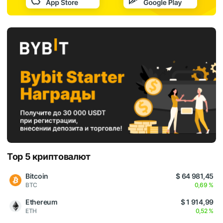
Top 5 криптовалют
Bitcoin
$ 64 981,45
BTC
0,69 %
Ethereum
$ 1 914,99
ETH
0,52 %