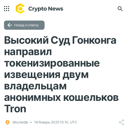
Назад к списку
Высокий Суд Гонконга
направил
токенизированные
извещения двум
владельцам
анонимных кошельков
Tron
bits.media
18 Январь 2025 10:10, UTC