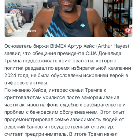
Основатель биржи BitMEX Артур Хейс (Arthur Hayes)
заявил, что обещания президента США Дональда
Трампа поддерживать криптовалюты, которые
политик раздавал по время избирательной кампании
2024 года, не были обусловлены искренней верой в
цифровые активы.
По мнению Хейса, интерес семьи Трампа к
криптовалютам усилился после замораживания
части активов на фоне судебных разбирательств и
проблем с банковским обслуживанием. Этот опыт
продемонстрировал семье зависимость людей от
решений банков и государственных структур,
считает предприниматель. В итоге Трамп начал