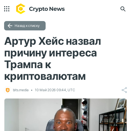
Назад к списку
Артур Хейс назвал
причину интереса
Трампа к
криптовалютам
bits.media
10 Май 2026 09:44, UTC