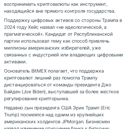
воспринимать криптовалюты как инструмент,
находящийся вне прямого контроля государства.
Поддержку цифровых активов со стороны Трампа в
2024 году Хейс назвал «не идеологической, а
прагматической». Кандидат от Республиканской
партии использовал тему как способ привлечь
миллионы американских избирателей, уже
связанных с индустрией или владеющих цифровыми
активами.
Основатель BitMEX полагает, что поддержка
криптовалют лишний раз помогла Трампу
дистанцироваться от команды президента Джо
Байден (Joe Biden), выступавшей за более жесткое
регулирование крипторынка.
Недавно сын президента США Эрик Трамп (Eric
Trump) посмеялся над одним из крупнейших
американских холдингов JPMorgan. Бизнесмен
назвал изменение отношение банка к биткоину