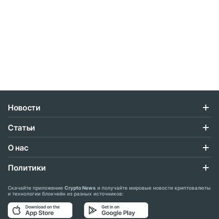
Новости
Статьи
О нас
Политики
Скачайте приложение
Crypto News
и получайте мировые новости криптовалюты
и технологии блокчейн из разных источников: