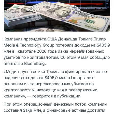
Компания президента США Дональда Трампа Trump
Media & Technology Group потеряла доходы на $405,9
млн в I квартале 2026 года из-за нереализованных
убытков по криптовалютам. Об этом 9 мая сообщило
агентство Bloomberg.
«Медиагруппа семьи Трампа зафиксировала чистое
падение доходов на $405,9 млн в I квартале в
основном из-за нереализованных убытков по
криптовалютам, находящимся в распоряжении
компании», — говорится в публикации.
При этом операционный денежный поток компании
составил $17,9 млн, а финансовые активы достигли