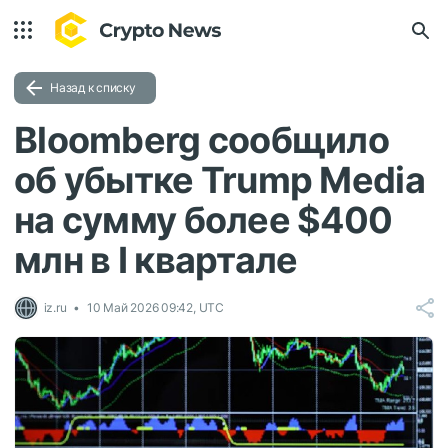
Назад к списку
Bloomberg сообщило
об убытке Trump Media
на сумму более $400
млн в I квартале
iz.ru
10 Май 2026 09:42, UTC