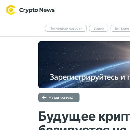
Последние новости
Видео
Биткоин
Назад к списку
Будущее крип