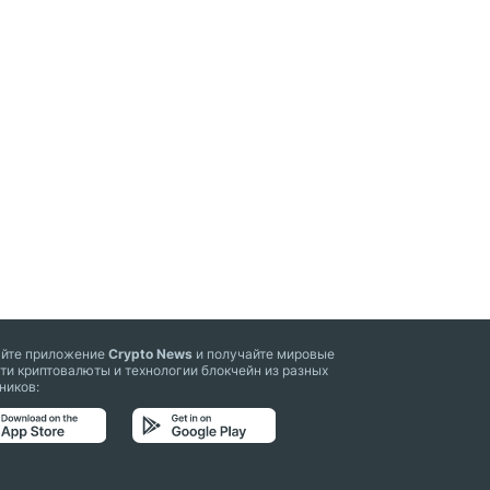
айте приложение
Crypto News
и получайте мировые
ти криптовалюты и технологии блокчейн из разных
ников: