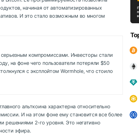
одуктов, начиная от автоматизированных
ативов. И это стало возможным во многом
To
к серьезным компромиссами. Инвесторы стали
оду, на фоне чего пользователи потеряли $50
столкнулся с эксплойтом Wormhole, что стоило
 главного альткоина характерна относительно
миссии. И на этом фоне ему становится все более
и решениями 2-го уровня. Это негативно
ности эфира.