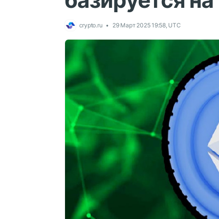
базируется на
crypto.ru
29 Март 2025 19:58, UTC