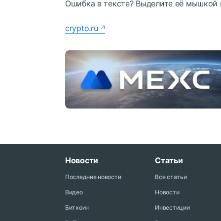
Ошибка в тексте? Выделите её мышкой
crypto.ru
Новости
Статьи
Последние новости
Все статьи
Видео
Новости
Биткоин
Инвестиции