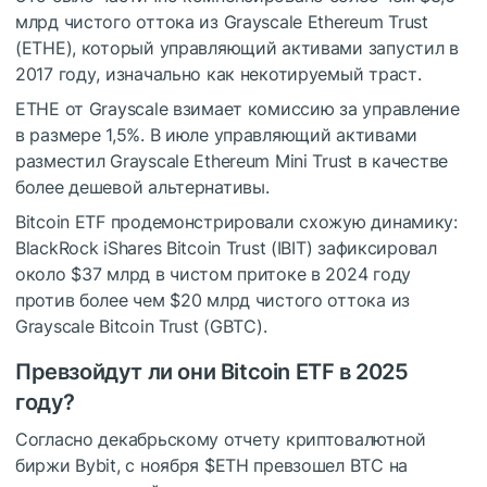
млрд чистого оттока из Grayscale Ethereum Trust
(ETHE), который управляющий активами запустил в
2017 году, изначально как некотируемый траст.
ETHE от Grayscale взимает комиссию за управление
в размере 1,5%. В июле управляющий активами
разместил Grayscale Ethereum Mini Trust в качестве
более дешевой альтернативы.
Bitcoin ETF продемонстрировали схожую динамику:
BlackRock iShares Bitcoin Trust (IBIT) зафиксировал
около $37 млрд в чистом притоке в 2024 году
против более чем $20 млрд чистого оттока из
Grayscale Bitcoin Trust (GBTC).
Превзойдут ли они Bitcoin ETF в 2025
году?
Согласно декабрьскому отчету криптовалютной
биржи Bybit, с ноября
$ETH
превзошел BTC на