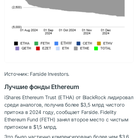
Источник: Farside Investors.
Лучшие фонды Ethereum
iShares Ethereum Trust (ETHA) от BlackRock лидировал
среди аналогов, получив более $3,5 млрд чистого
притока в 2024 году, сообщает Farside. Fidelity
Ethereum Fund (FETH) занял второе место с чистым
притоком в $1,5 млрд.
Это было частично компенсировано более чем $3,6