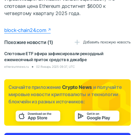
спотовая цена Ethereum достигнет $6000 к
четвертому кварталу 2025 года.
block-chain24.com
Похожие новости (1)
Добавить похожую новость
Спотовые ETF эфира зафиксировали рекордный
ежемесячный приток средств в декабре
ethereumnews.ru
02 Январь 2025 09:37, UTC
Скачайте приложение
Crypto News
и получайте
мировые новости криптовалюты и технологии
блокчейн из разных источников: