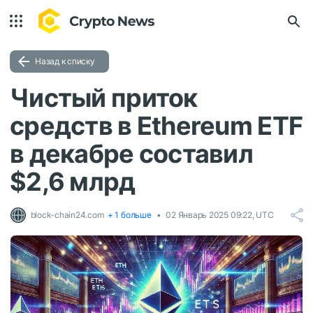
Назад к списку
Чистый приток
средств в Ethereum ETF
в декабре составил
$2,6 млрд
block-chain24.com
+ 1 больше
02 Январь 2025 09:22, UTC