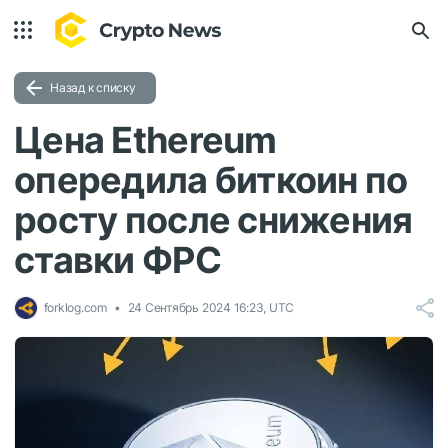
Назад к списку
Цена Ethereum
опередила биткоин по
росту после снижения
ставки ФРС
forklog.com
24 Сентябрь 2024 16:23, UTC