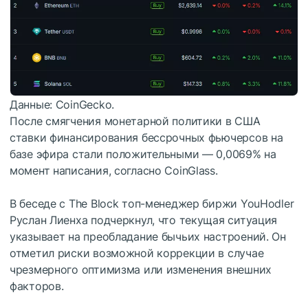
Данные: CoinGecko.
После смягчения монетарной политики в США
ставки финансирования бессрочных фьючерсов на
базе эфира стали положительными — 0,0069% на
момент написания, согласно CoinGlass.
В беседе с The Block топ-менеджер биржи YouHodler
Руслан Лиенха подчеркнул, что текущая ситуация
указывает на преобладание бычьих настроений. Он
отметил риски возможной коррекции в случае
чрезмерного оптимизма или изменения внешних
факторов.