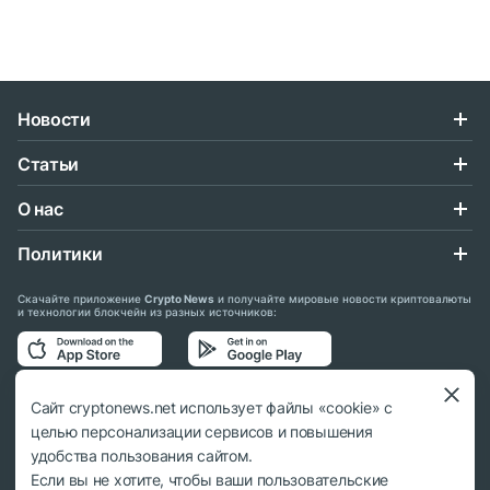
Новости
Статьи
О нас
Политики
Скачайте приложение
Crypto News
и получайте мировые новости криптовалюты
и технологии блокчейн из разных источников:
Подписывайтесь на нас в социальных сетях:
Сайт cryptonews.net использует файлы «cookie» с
целью персонализации сервисов и повышения
удобства пользования сайтом.
Если вы не хотите, чтобы ваши пользовательские