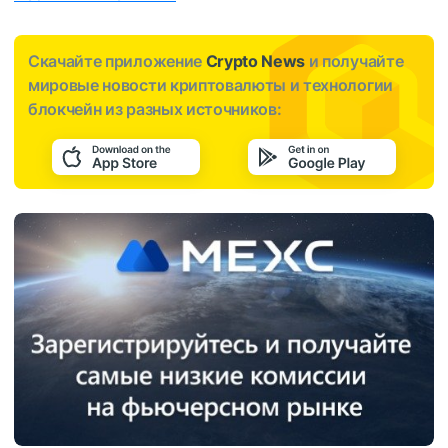
Скачайте приложение
Crypto News
и получайте
мировые новости криптовалюты и технологии
блокчейн из разных источников: