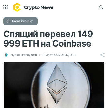
Назад к списку
Спящий перевел 149
999 ETH на Coinbase
cryptocurrency.tech
11 Март 2024 08:47, UTC