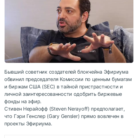
Бывший советник создателей блокчейна Эфириума
обвинил председателя Комиссии по ценным бумагам
и биржам США (SEC) в тайной пристрастности и
личной заинтересованности одобрить биржевые
фонды на эфир.
Стивен Нерайофф (Steven Nerayoff) предполагает,
что Гэри Генслер (Gary Gensler) прямо вовлечен в
проекты Эфириума.