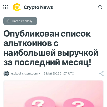
Назад к списку
Опубликован список
альткоинов с
наибольшей выручкой
за последний месяц!
ru.bitcoinsistemi.com
19 Май 2026 21:07, UTC