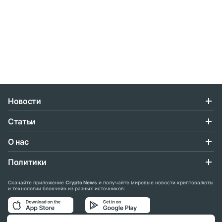
Новости
Статьи
О нас
Политики
Скачайте приложение
Crypto News
и получайте мировые новости криптовалюты
и технологии блокчейн из разных источников: