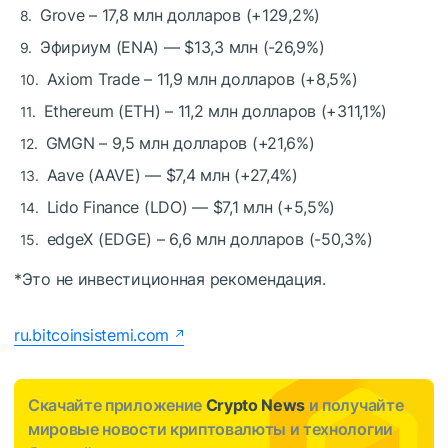
Grove – 17,8 млн долларов (+129,2%)
Эфириум (ENA) — $13,3 млн (-26,9%)
Axiom Trade – 11,9 млн долларов (+8,5%)
Ethereum (ETH) – 11,2 млн долларов (+311,1%)
GMGN – 9,5 млн долларов (+21,6%)
Aave (AAVE) — $7,4 млн (+27,4%)
Lido Finance (LDO) — $7,1 млн (+5,5%)
edgeX (EDGE) – 6,6 млн долларов (-50,3%)
*Это не инвестиционная рекомендация.
ru.bitcoinsistemi.com
Скачайте приложение
Crypto News
и получайте
мировые новости криптовалюты и технологии