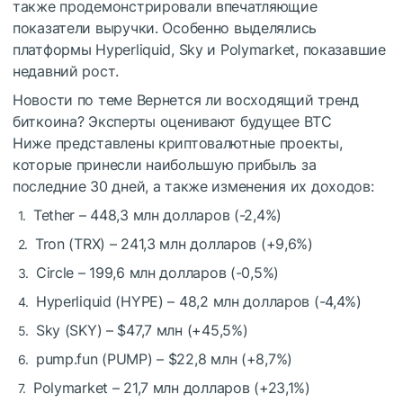
также продемонстрировали впечатляющие
показатели выручки. Особенно выделялись
платформы Hyperliquid, Sky и Polymarket, показавшие
недавний рост.
Новости по теме
Вернется ли восходящий тренд
биткоина? Эксперты оценивают будущее BTC
Ниже представлены криптовалютные проекты,
которые принесли наибольшую прибыль за
последние 30 дней, а также изменения их доходов:
Tether – 448,3 млн долларов (-2,4%)
Tron (TRX) – 241,3 млн долларов (+9,6%)
Circle – 199,6 млн долларов (-0,5%)
Hyperliquid (HYPE) – 48,2 млн долларов (-4,4%)
Sky (SKY) – $47,7 млн (+45,5%)
pump.fun (PUMP) – $22,8 млн (+8,7%)
Polymarket – 21,7 млн долларов (+23,1%)