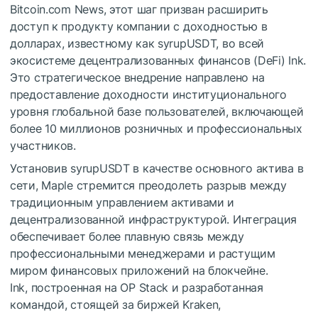
Bitcoin.com News, этот шаг призван расширить
доступ к продукту компании с доходностью в
долларах, известному как syrupUSDT, во всей
экосистеме децентрализованных финансов (DeFi) Ink.
Это стратегическое внедрение направлено на
предоставление доходности институционального
уровня глобальной базе пользователей, включающей
более 10 миллионов розничных и профессиональных
участников.
Установив syrupUSDT в качестве основного актива в
сети, Maple стремится преодолеть разрыв между
традиционным управлением активами и
децентрализованной инфраструктурой. Интеграция
обеспечивает более плавную связь между
профессиональными менеджерами и растущим
миром финансовых приложений на блокчейне.
Ink, построенная на OP Stack и разработанная
командой, стоящей за биржей Kraken,