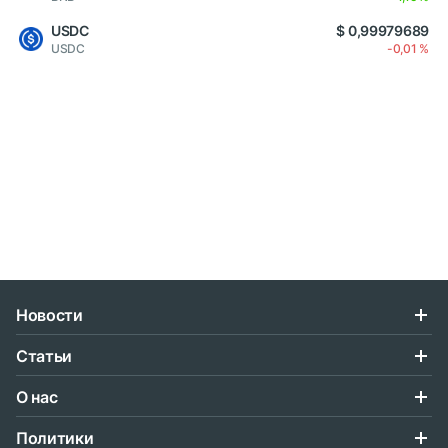
USDC
$ 0,99979689
USDC
-0,01 %
Новости
Статьи
О нас
Политики