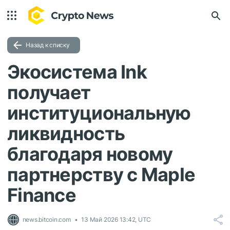
Назад к списку
Экосистема Ink
получает
институциональную
ликвидность
благодаря новому
партнерству с Maple
Finance
news.bitcoin.com
13 Май 2026 13:42, UTC