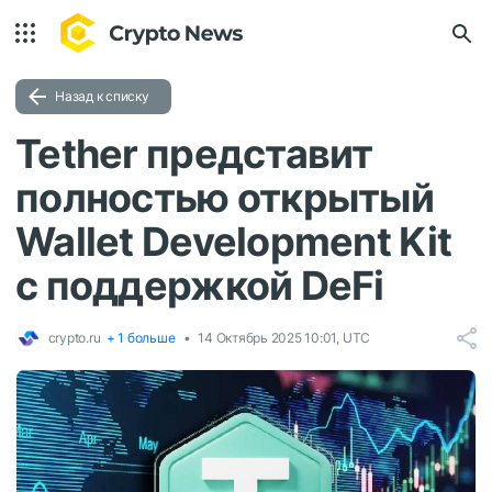
Назад к списку
Tether представит
полностью открытый
Wallet Development Kit
с поддержкой DeFi
crypto.ru
+ 1 больше
14 Октябрь 2025 10:01, UTC