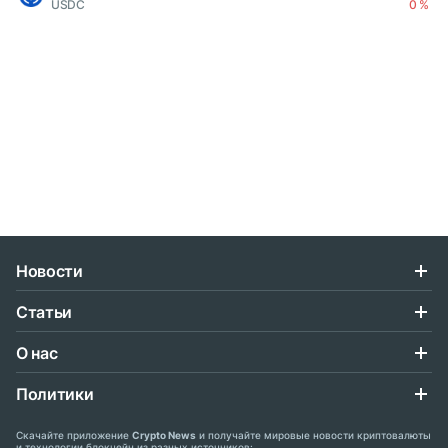
USDC
0 %
Новости
Статьи
О нас
Политики
Скачайте приложение
Crypto News
и получайте мировые новости криптовалюты
и технологии блокчейн из разных источников: