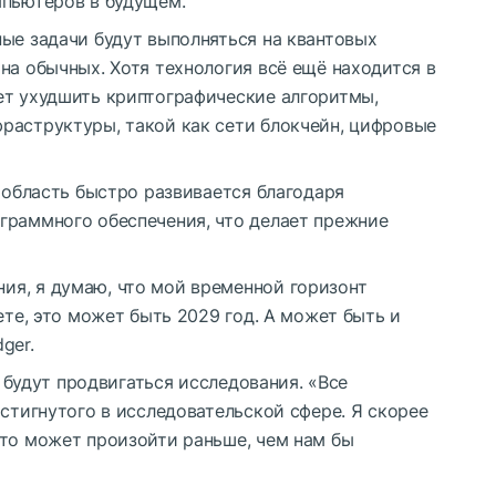
мпьютеров в будущем.
ые задачи будут выполняться на квантовых
на обычных. Хотя технология всё ещё находится в
ет ухудшить криптографические алгоритмы,
раструктуры, такой как сети блокчейн, цифровые
а область быстро развивается благодаря
граммного обеспечения, что делает прежние
я, я думаю, что мой временной горизонт
ете, это может быть 2029 год. А может быть и
ger.
к будут продвигаться исследования. «Все
остигнутого в исследовательской сфере. Я скорее
это может произойти раньше, чем нам бы