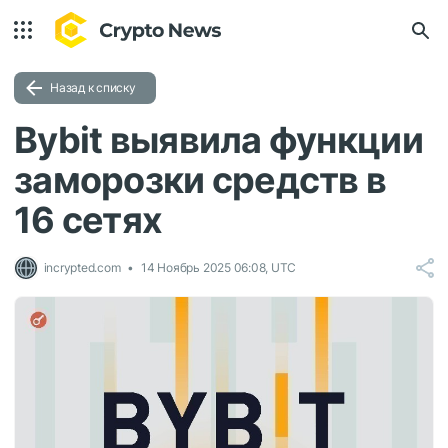
Назад к списку
Bybit выявила функции
заморозки средств в
16 сетях
incrypted.com
14 Ноябрь 2025 06:08, UTC