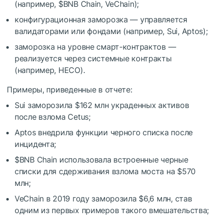
(например,
$BNB
Chain, VeChain);
конфигурационная заморозка — управляется
валидаторами или фондами (например, Sui, Aptos);
заморозка на уровне смарт-контрактов —
реализуется через системные контракты
(например, HECO).
Примеры, приведенные в отчете:
Sui заморозила $162 млн украденных активов
после взлома Cetus;
Aptos внедрила функции черного списка после
инцидента;
$BNB
Chain использовала встроенные черные
списки для сдерживания взлома моста на $570
млн;
VeChain в 2019 году заморозила $6,6 млн, став
одним из первых примеров такого вмешательства;