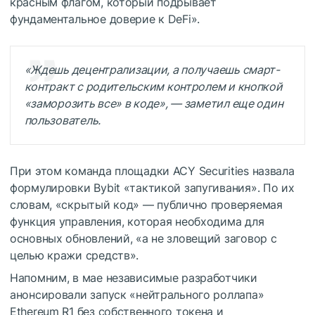
красным флагом, который подрывает
фундаментальное доверие к DeFi».
«Ждешь децентрализации, а получаешь смарт-
контракт с родительским контролем и кнопкой
«заморозить все» в коде», —
заметил
еще один
пользователь.
При этом команда площадки ACY Securities назвала
формулировки Bybit «тактикой запугивания». По их
словам, «скрытый код» — публично проверяемая
функция управления, которая необходима для
основных обновлений, «а не зловещий заговор с
целью кражи средств».
Напомним, в мае независимые разработчики
анонсировали запуск «нейтрального роллапа»
Ethereum R1 без собственного токена и