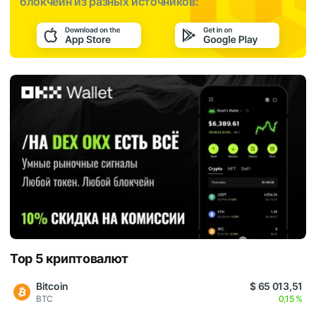
блокчейн из разных источников:
Top 5 криптовалют
Bitcoin
$ 65 013,51
BTC
0,15 %