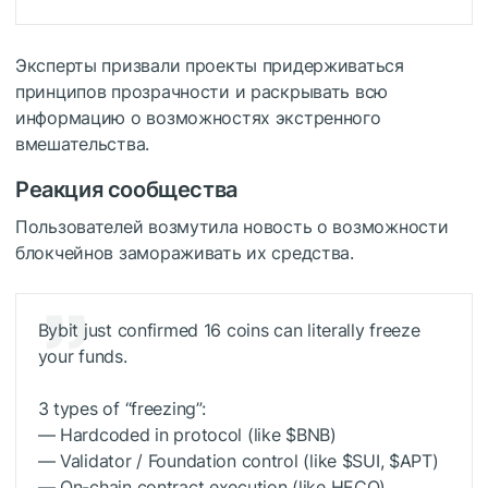
Эксперты призвали проекты придерживаться
принципов прозрачности и раскрывать всю
информацию о возможностях экстренного
вмешательства.
Реакция сообщества
Пользователей возмутила новость о возможности
блокчейнов замораживать их средства.
Bybit just confirmed 16 coins can literally freeze
your funds.
3 types of “freezing”:
— Hardcoded in protocol (like
$BNB
)
— Validator / Foundation control (like $SUI, $APT)
— On-chain contract execution (like HECO)