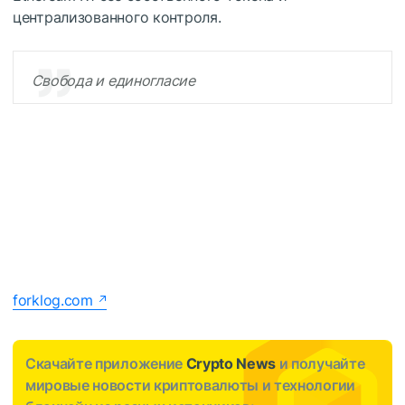
централизованного контроля.
Свобода и единогласие
forklog.com
Скачайте приложение
Crypto News
и получайте
мировые новости криптовалюты и технологии