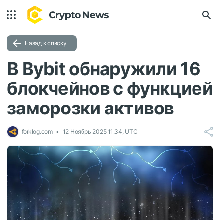
Назад к списку
В Bybit обнаружили 16
блокчейнов с функцией
заморозки активов
forklog.com
12 Ноябрь 2025 11:34, UTC