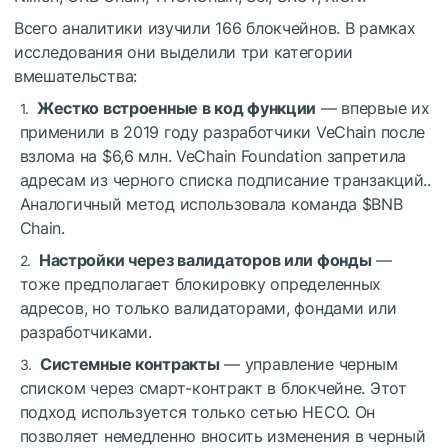
Всего аналитики изучили 166 блокчейнов. В рамках
исследования они выделили три категории
вмешательства:
Жестко встроенные в код функции
— впервые их
применили в 2019 году разработчики VeChain после
взлома на $6,6 млн. VeChain Foundation запретила
адресам из черного списка подписание транзакций..
Аналогичный метод использовала команда
$BNB
Chain.
Настройки через валидаторов или фонды
—
тоже предполагает блокировку определенных
адресов, но только валидаторами, фондами или
разработчиками.
Системные контракты
— управление черным
списком через смарт-контракт в блокчейне. Этот
подход используется только сетью HECO. Он
позволяет немедленно вносить изменения в черный