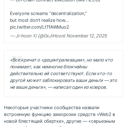
Everyone screams “decentralization,”
but most don’t realize how…
pic.twitter.com/LtTfAWMuo2
— Ji-hoon 지 (@0xJiHoon) November 12, 2025
«Все кричат о «децентрализации», но мало кто
понимает, как немногие блокчейны
действительно ей соответствуют. Если кто-то
другой может заблокировать ваши деньги — это
не ваши деньги», — написал один из юзеров.
Некоторые участники сообщества назвали
встроенную функцию заморозки средств «Web2 в
новой блестящей обертке», другие — «серьезным