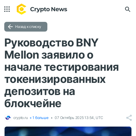
Назад к списку
Руководство BNY
Mellon заявило о
начале тестирования
токенизированных
депозитов на
блокчейне
crypto.ru
+ 1 больше
07 Октябрь 2025 13:54, UTC