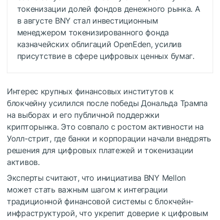
токенизации долей фондов денежного рынка. А
в августе BNY стал инвестиционным
менеджером токенизированного фонда
казначейских облигаций OpenEden, усилив
присутствие в сфере цифровых ценных бумаг.
Интерес крупных финансовых институтов к
блокчейну усилился после победы Дональда Трампа
на выборах и его публичной поддержки
крипторынка. Это совпало с ростом активности на
Уолл-стрит, где банки и корпорации начали внедрять
решения для цифровых платежей и токенизации
активов.
Эксперты считают, что инициатива BNY Mellon
может стать важным шагом к интеграции
традиционной финансовой системы с блокчейн-
инфраструктурой, что укрепит доверие к цифровым