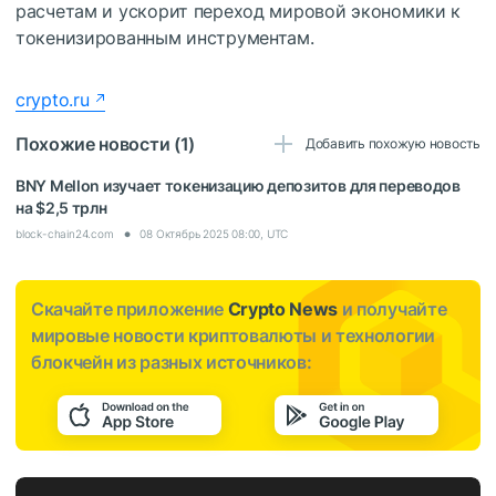
расчетам и ускорит переход мировой экономики к
токенизированным инструментам.
crypto.ru
Похожие новости (1)
Добавить похожую новость
BNY Mellon изучает токенизацию депозитов для переводов
на $2,5 трлн
block-chain24.com
08 Октябрь 2025 08:00, UTC
Скачайте приложение
Crypto News
и получайте
мировые новости криптовалюты и технологии
блокчейн из разных источников: