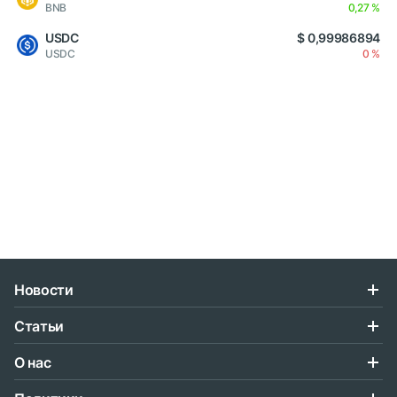
BNB
0,27 %
USDC
$ 0,99986894
USDC
0 %
Новости
Статьи
О нас