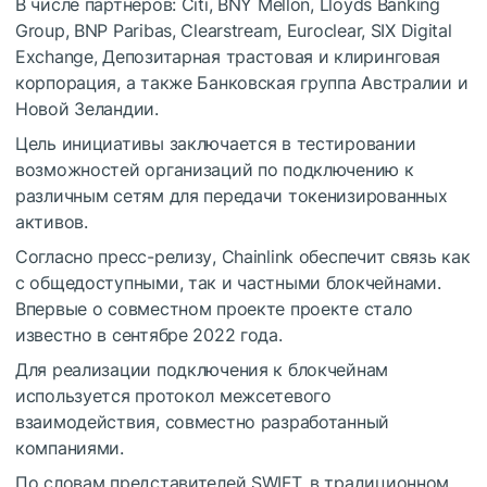
В числе партнеров: Citi, BNY Mellon, Lloyds Banking
Group, BNP Paribas, Clearstream, Euroclear, SIX Digital
Exchange, Депозитарная трастовая и клиринговая
корпорация, а также Банковская группа Австралии и
Новой Зеландии.
Цель инициативы заключается в тестировании
возможностей организаций по подключению к
различным сетям для передачи токенизированных
активов.
Согласно пресс-релизу, Chainlink обеспечит связь как
с общедоступными, так и частными блокчейнами.
Впервые о совместном проекте проекте стало
известно в сентябре 2022 года.
Для реализации подключения к блокчейнам
используется протокол межсетевого
взаимодействия, совместно разработанный
компаниями.
По словам представителей SWIFT, в традиционном