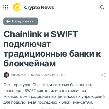
Назад к списку
Chainlink и SWIFT
подключат
традиционные банки к
блокчейнам
forklog.com
07 Июнь 2023 11:14, UTC
Сеть оракулов Chainlink и система банковских
переводов SWIFT заключили соглашения со
множеством традиционных финансовых учреждений
для подключения последних к блокчейн-сетям.