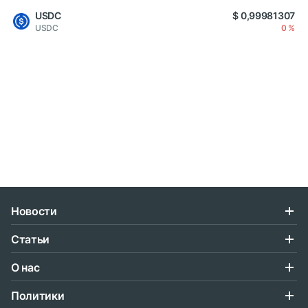
USDC
$ 0,99981307
USDC
0 %
Новости
Статьи
О нас
Политики