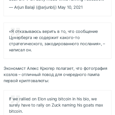
— Arjun Balaji (@arjunblj) May 10, 2021
«Я отказываюсь верить в то, что сообщение
Цукерберга не содержит какого-то
стратегического, закодированного послания», –
написал он.
Экономист Алекс Крюгер полагает, что фотография
козлов – отличный повод для очередного пампа
первой криптовалюты:
If we rallied on Elon using bitcoin in his bio, we
surely have to rally on Zuck naming his goats max
bitcoin.