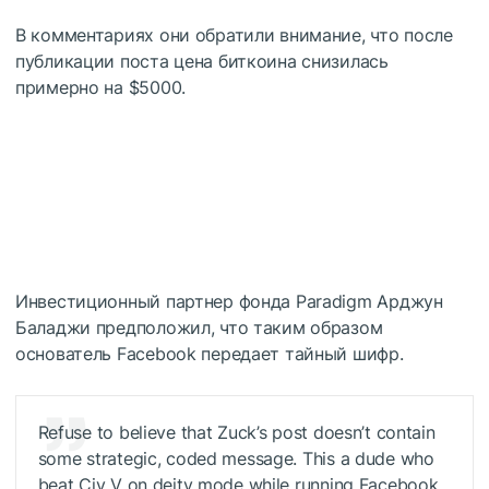
В комментариях они обратили внимание, что после
публикации поста цена биткоина снизилась
примерно на $5000.
Инвестиционный партнер фонда Paradigm Арджун
Баладжи предположил, что таким образом
основатель Facebook передает тайный шифр.
Refuse to believe that Zuck’s post doesn’t contain
some strategic, coded message. This a dude who
beat Civ V on deity mode while running Facebook.