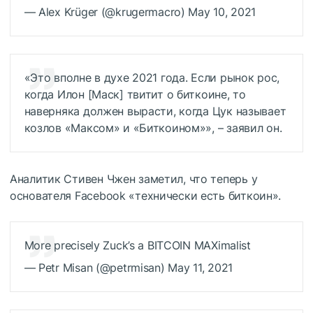
— Alex Krüger (@krugermacro) May 10, 2021
«Это вполне в духе 2021 года. Если рынок рос,
когда Илон [Маск] твитит о биткоине, то
наверняка должен вырасти, когда Цук называет
козлов «Максом» и «Биткоином»», – заявил он.
Аналитик Стивен Чжен заметил, что теперь у
основателя Facebook «технически есть биткоин».
More precisely Zuck’s a BITCOIN MAXimalist
— Petr Misan (@petrmisan) May 11, 2021