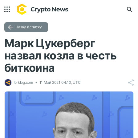
Назад к списку
Марк Цукерберг
назвал козла в честь
биткоина
forklog.com
11 Май 2021 04:10, UTC