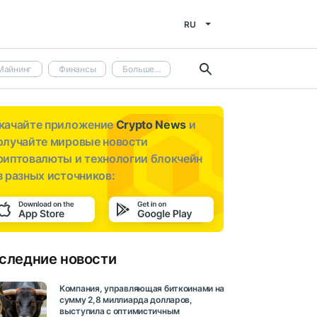
RU
Майнинг
Финансы
Больше...
качайте приложение
Crypto News
и
олучайте мировые новости
риптовалюты и технологии блокчейн
з разных источников:
следние новости
Компания, управляющая биткоинами на
сумму 2,8 миллиарда долларов,
выступила с оптимистичным