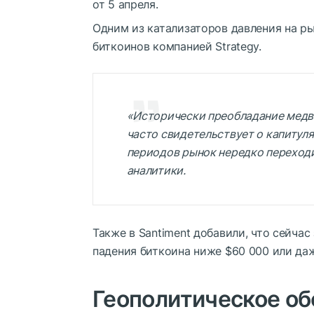
от 5 апреля.
Одним из катализаторов давления на ры
биткоинов компанией Strategy.
«Исторически преобладание медв
часто свидетельствует о капитул
периодов рынок нередко переходи
аналитики.
Также в Santiment добавили, что сейча
падения биткоина ниже $60 000 или даж
Геополитическое об