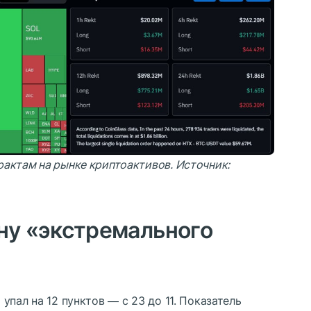
актам на рынке криптоактивов. Источник:
ну «экстремального
пал на 12 пунктов ― с 23 до 11. Показатель