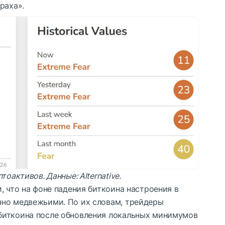
раха».
птоактивов. Данные:
Alternative
.
, что на фоне падения биткоина настроения в
нно медвежьими. По их словам, трейдеры
биткоина после обновления локальных минимумов