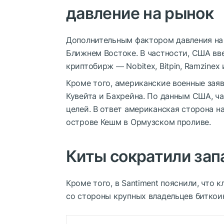
давление на рынок
Дополнительным фактором давления на 
Ближнем Востоке. В частности, США вв
криптобирж ― Nobitex, Bitpin, Ramzinex и
Кроме того, американские военные заяв
Кувейта и Бахрейна. По данным США, час
целей. В ответ американская сторона н
острове Кешм в Ормузском проливе.
Киты сократили за
Кроме того, в Santiment пояснили, что
со стороны крупных владельцев биткои