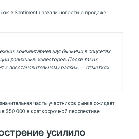
нок в Santiment назвали новости о продаже
ежьих комментариев над бычьими в соцсетях
яции розничных инвесторов. После таких
т к восстановительному ралли», ― отметили
с значительная часть участников рынка ожидает
е $50 000 в краткосрочной перспективе.
острение усилило