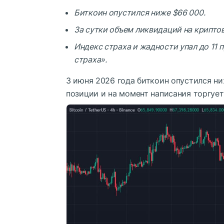
Биткоин опустился ниже $66 000.
За сутки объем ликвидаций на крипто
Индекс страха и жадности упал до 11 
страха».
3 июня 2026 года биткоин опустился ни
позиции и на момент написания торгует