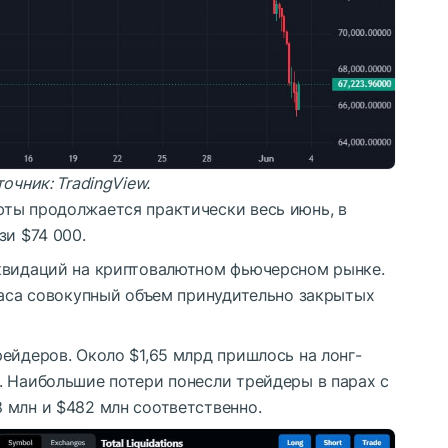
точник:
TradingView
.
ты продолжается практически весь июнь, в
зи $74 000.
квидаций на криптовалютном фьючерсном рынке.
часа совокупный объем принудительно закрытых
ейдеров. Около $1,65 млрд пришлось на лонг-
. Наибольшие потери понесли трейдеры в парах с
 млн и $482 млн соответственно.