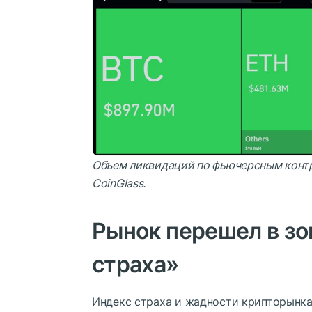
Объем ликвидаций по фьючерсным контр
CoinGlass
.
Рынок перешел в зо
страха»
Индекс страха и жадности крипторынка у