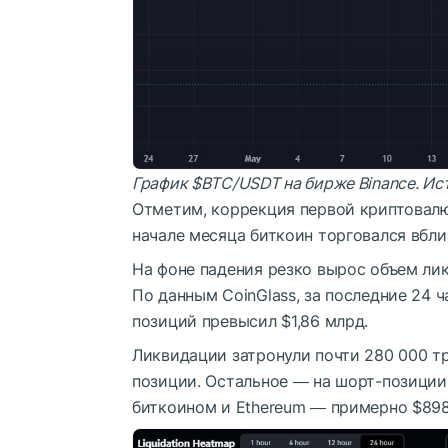
График
$BTC
/USDT на бирже Binance. Ис
Отметим, коррекция первой криптовалю
начале месяца биткоин торговался вбли
На фоне падения резко вырос объем ли
По данным CoinGlass, за последние 24 
позиций превысил $1,86 млрд.
Ликвидации затронули почти 280 000 тр
позиции. Остальное ― на шорт-позиции
биткоином и Ethereum ― примерно $898