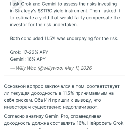
I ask Grok and Gemini to assess the risks investing
in Strategy's $STRC yield instrument. Then I asked it
to estimate a yield that would fairly compensate the
investor for the risk undertaken.
Both concluded 11.5% was underpaying for the risk.
Grok: 17-22% APY
Gemini: 16% APY
— Willy Woo (@willywoo) May 11, 2026
Основной вопрос заключался в том, соответствует
ли текущая доходность в 11,5% принимаемым на
себя рискам. Оба ИИ пришли к выводу, что
инвесторам существенно недоплачивают.
Согласно анализу Gemini Pro, справедливая
доходность должна составлять 16%. Нейросеть Grok