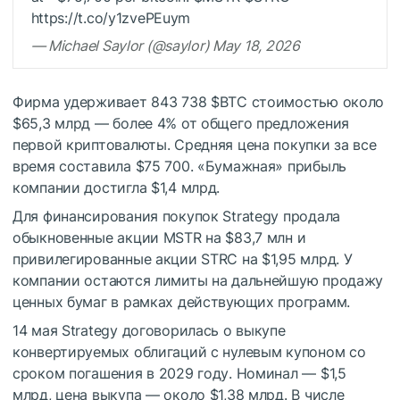
https://t.co/y1zvePEuym
— Michael Saylor (@saylor) May 18, 2026
Фирма удерживает 843 738
$BTC
стоимостью около
$65,3 млрд — более 4% от общего предложения
первой криптовалюты. Средняя цена покупки за все
время составила $75 700. «Бумажная» прибыль
компании достигла $1,4 млрд.
Для финансирования покупок Strategy продала
обыкновенные акции MSTR на $83,7 млн и
привилегированные акции STRC на $1,95 млрд. У
компании остаются лимиты на дальнейшую продажу
ценных бумаг в рамках действующих программ.
14 мая Strategy договорилась о выкупе
конвертируемых облигаций с нулевым купоном со
сроком погашения в 2029 году. Номинал — $1,5
млрд, цена выкупа — около $1,38 млрд. В числе