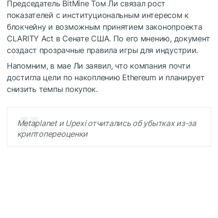
Председатель BitMine Том Ли связал рост
показателей с институциональным интересом к
блокчейну и возможным принятием законопроекта
CLARITY Act в Сенате США. По его мнению, документ
создаст прозрачные правила игры для индустрии.
Напомним, в мае Ли заявил, что компания почти
достигла цели по накоплению Ethereum и планирует
снизить темпы покупок.
Metaplanet и Upexi отчитались об убытках из-за
криптопереоценки