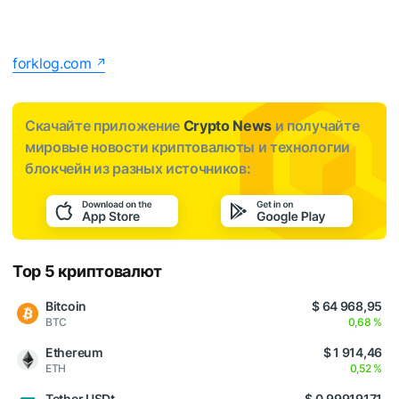
forklog.com
Скачайте приложение
Crypto News
и получайте
мировые новости криптовалюты и технологии
блокчейн из разных источников:
Top 5 криптовалют
Bitcoin
$ 64 968,95
BTC
0,68 %
Ethereum
$ 1 914,46
ETH
0,52 %
Tether USDt
$ 0,99919171