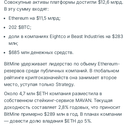
Совокупные активы платформы достигли $12,6 млрд.
В эту сумму входят:
Ethereum на $11,5 млрд;
202
$BTC
;
доли в компаниях Eightco и Beast Industries на $283
млн;
$685 млн денежных средств.
BitMine удерживает лидерство по объему Ethereum-
резервов среди публичных компаний. В глобальном
рейтинге криптоказначейств она занимает второе
место, уступая только Strategy.
Около 4,7 млн
$ETH
компания разместила в
собственном стейкинг-сервисе MAVAN. Текущая
доходность составляет 2,8% годовых, что приносит
BitMine примерно $289 млн в год. В планах компании
— довести долю владения
$ETH
до 5%.