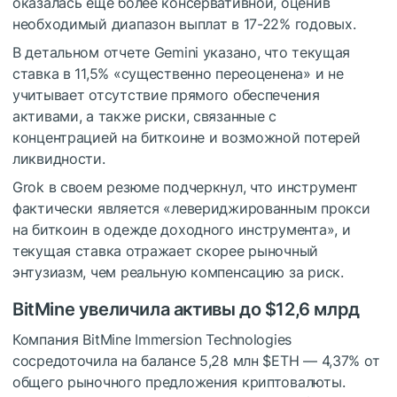
оказалась еще более консервативной, оценив
необходимый диапазон выплат в 17-22% годовых.
В детальном отчете Gemini указано, что текущая
ставка в 11,5% «существенно переоценена» и не
учитывает отсутствие прямого обеспечения
активами, а также риски, связанные с
концентрацией на биткоине и возможной потерей
ликвидности.
Grok в своем резюме подчеркнул, что инструмент
фактически является «левериджированным прокси
на биткоин в одежде доходного инструмента», и
текущая ставка отражает скорее рыночный
энтузиазм, чем реальную компенсацию за риск.
BitMine увеличила активы до $12,6 млрд
Компания BitMine Immersion Technologies
сосредоточила на балансе 5,28 млн
$ETH
— 4,37% от
общего рыночного предложения криптовалюты.