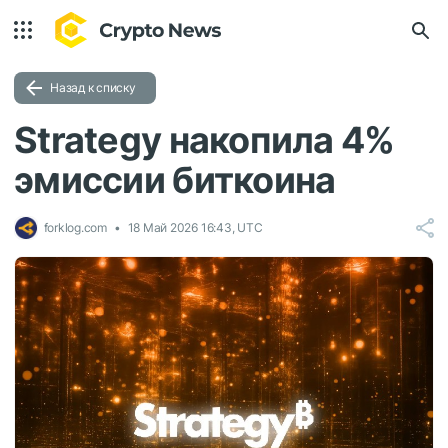
Назад к списку
Strategy накопила 4%
эмиссии биткоина
forklog.com
18 Май 2026 16:43, UTC