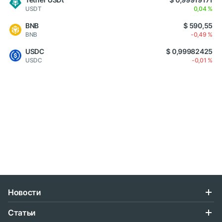
USDT
0,04 %
BNB
$ 590,55
BNB
-0,49 %
USDC
$ 0,99982425
USDC
-0,01 %
Новости
Статьи