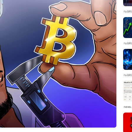
ru.bit
ru.bit
ru.bit
news.