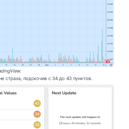
adingView
.
е страха, подскочив с 34 до 43 пунктов.