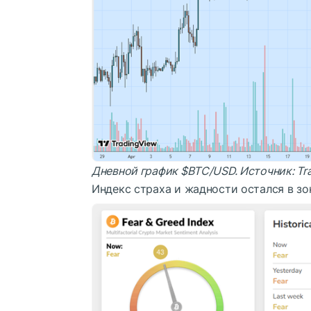
Дневной график
$BTC
/USD. Источник:
Tr
Индекс страха и жадности остался в зон