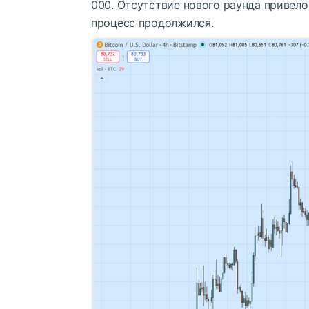
000. Отсутствие нового раунда привело
процесс продолжился.