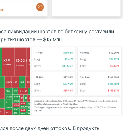
часа ликвидации шортов по биткоину составили
акрытия шортов — $15 млн.
лся после двух дней оттоков. В продукты