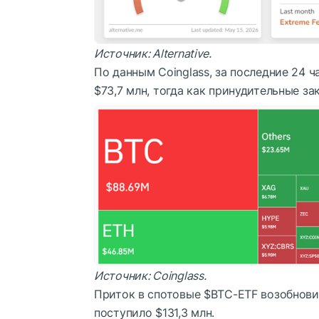
Источник:
Alternative
.
По данным Coinglass, за последние 24 
$73,7 млн, тогда как принудительные з
Источник:
Coinglass
.
Приток в спотовые
$BTC
-ETF возобнови
поступило $131,3 млн.