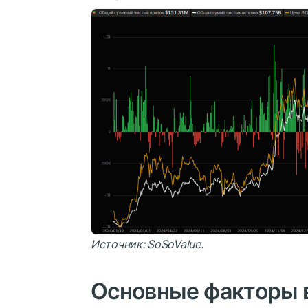
Источник:
SoSoValue
.
Основные факторы в