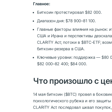
Главное:
Биткоин протестировал $82 000.
Диапазон дня: $78 900–81 100.
Главные факторы влияния на рынок: и
США и Ирана и перспективы деэскала
CLARITY Act; потоки в
$BTC
-ETF; воз
биткоин-резерва в США.
Ключевые уровни: поддержка — $80 00
$82 000–82 400; $84 000.
Что произошло с це
14 мая биткоин (
$BTC
) провел в бокови
психологического рубежа и его защиты
CLARITY Act последовал шквал покупок