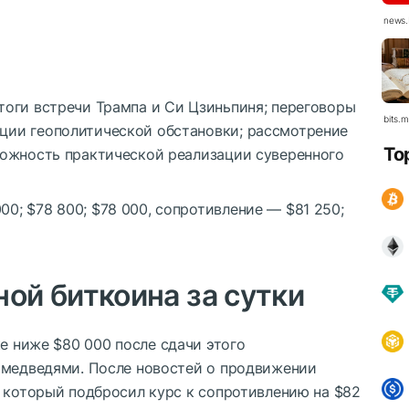
news.
тоги встречи Трампа и Си Цзиньпиня; переговоры
bits.
ции геополитической обстановки; рассмотрение
To
можность практической реализации суверенного
0; $78 800; $78 000, сопротивление — $81 250;
ной биткоина за сутки
ке ниже $80 000 после сдачи этого
 медведями. После новостей о продвижении
, который подбросил курс к сопротивлению на $82