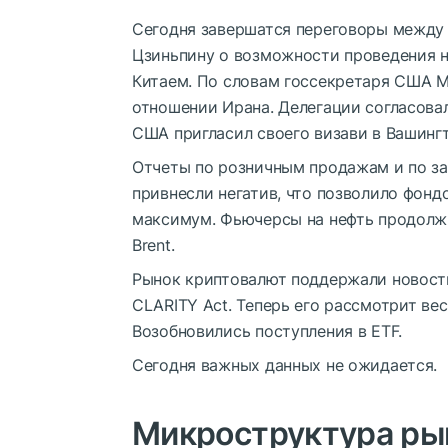
Сегодня завершатся переговоры между 
Цзиньпину о возможности проведения н
Китаем. По словам госсекретаря США М
отношении Ирана. Делегации согласова
США пригласил своего визави в Вашингт
Отчеты по розничным продажам и по за
привнесли негатив, что позволило фон
максимум. Фьючерсы на нефть продолж
Brent.
Рынок криптовалют поддержали новос
CLARITY Act. Теперь его рассмотрит вес
Возобновились поступления в ETF.
Сегодня важных данных не ожидается.
Микроструктура ры