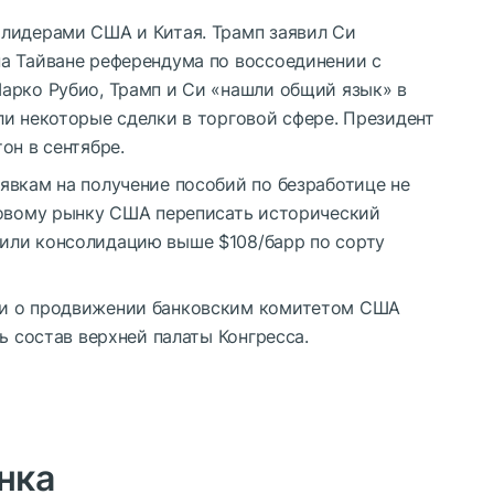
лидерами США и Китая. Трамп заявил Си
а Тайване референдума по воссоединении с
арко Рубио, Трамп и Си «нашли общий язык» в
ли некоторые сделки в торговой сфере. Президент
он в сентябре.
явкам на получение пособий по безработице не
довому рынку США переписать исторический
или консолидацию выше $108/барр по сорту
ти о продвижении банковским комитетом США
ь состав верхней палаты Конгресса.
нка