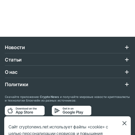
Новости
Статьи
О нас
Политики
Скачайте приложение
Crypto News
и получайте мировые новости криптовалюты
и технологии блокчейн из разных источников:
Подписывайтесь на нас в социальных сетях:
Сайт cryptonews.net использует файлы «cookie» с
целью персонализации сервисов и повышения