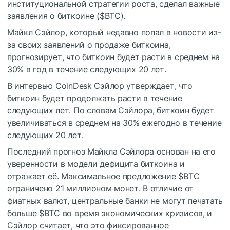
институциональной стратегии роста, сделал важные
заявления о биткоине (
$BTC
).
Майкл Сэйлор, который недавно попал в новости из-
за своих заявлений о продаже биткоина,
прогнозирует, что биткоин будет расти в среднем на
30% в год в течение следующих 20 лет.
В интервью CoinDesk Сэйлор утверждает, что
биткоин будет продолжать расти в течение
следующих лет. По словам Сэйлора, биткоин будет
увеличиваться в среднем на 30% ежегодно в течение
следующих 20 лет.
Последний прогноз Майкла Сэйлора основан на его
уверенности в модели дефицита биткоина и
отражает её. Максимальное предложение
$BTC
ограничено 21 миллионом монет. В отличие от
фиатных валют, центральные банки не могут печатать
больше
$BTC
во время экономических кризисов, и
Сэйлор считает, что это фиксированное