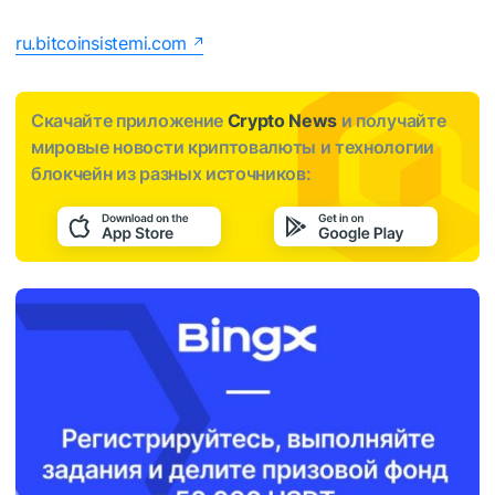
ru.bitcoinsistemi.com
Скачайте приложение
Crypto News
и получайте
мировые новости криптовалюты и технологии
блокчейн из разных источников: