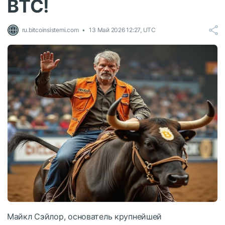
BTC!
ru.bitcoinsistemi.com
13 Май 2026 12:27, UTC
Майкл Сэйлор, основатель крупнейшей