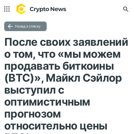
Назад к списку
После своих заявлений
о том, что «мы можем
продавать биткоины
(BTC)», Майкл Сэйлор
выступил с
оптимистичным
прогнозом
относительно цены