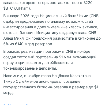
запасов, которые теперь составляют всего 3220
$BTC
(Arkham).
В январе 2025 года Национальный банк Чехии (CNB)
одобрил предложение по анализу возможностей
инвестирования в дополнительные классы активов,
включая биткоин. Инициативу выдвинул глава CNB
Алеш Михл. Он предложил разместить в биткоине до
5% из €140 млрд резервов.
В рамках реализации программы CNB в ноябре
создал тестовый портфель на $1 млн, включающий
первую криптовалюту, стейблкоины и
токенизированные депозиты.
Напомним, в ноябре глава Нацбанка Казахстана
Тимур Сулейменов анонсировал создание
государственного биткоин-резерва в размере до $1
млрд.