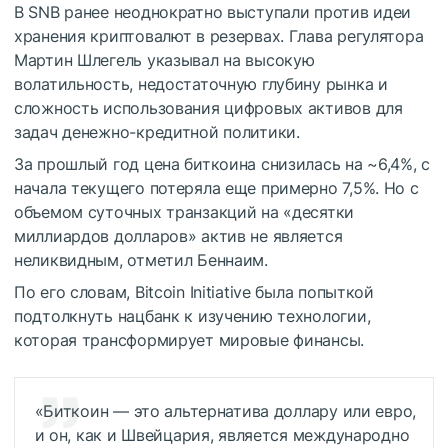
В SNB ранее неоднократно выступали против идеи
хранения криптовалют в резервах. Глава регулятора
Мартин Шлегель указывал на высокую
волатильность, недостаточную глубину рынка и
сложность использования цифровых активов для
задач денежно-кредитной политики.
За прошлый год цена биткоина снизилась на ~6,4%, с
начала текущего потеряла еще примерно 7,5%. Но с
объемом суточных транзакций на «десятки
миллиардов долларов» актив не является
неликвидным, отметил Беннаим.
По его словам, Bitcoin Initiative была попыткой
подтолкнуть нацбанк к изучению технологии,
которая трансформирует мировые финансы.
«Биткоин — это альтернатива доллару или евро,
и он, как и Швейцария, является международно