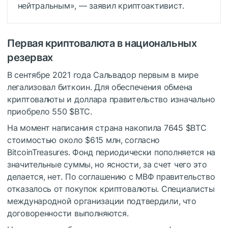
нейтральным», — заявил криптоактивист.
Первая криптовалюта в национальных
резервах
В сентябре 2021 года Сальвадор первым в мире
легализовал биткоин. Для обеспечения обмена
криптовалюты и доллара правительство изначально
приобрело 550
$BTC
.
На момент написания страна накопила 7645
$BTC
стоимостью около $615 млн, согласно
BitcoinTreasures. Фонд периодически пополняется на
значительные суммы, но ясности, за счет чего это
делается, нет. По соглашению с
МВФ
правительство
отказалось от покупок криптовалюты. Специалисты
международной организации подтвердили, что
договоренности выполняются.