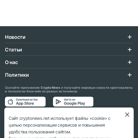
Новости
Статьи
О нас
Политики
Скачайте приложение
Crypto News
и получайте мировые новости криптовалюты
и технологии блокчейн из разных источников:
Подписывайтесь на нас в социальных сетях:
Сайт cryptonews.net использует файлы «cookie» с
целью персонализации сервисов и повышения
удобства пользования сайтом.