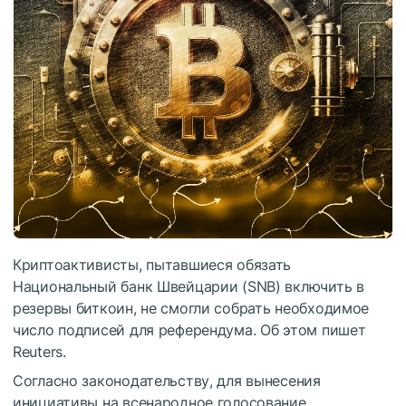
Криптоактивисты, пытавшиеся обязать
Национальный банк Швейцарии (SNB) включить в
резервы биткоин, не смогли собрать необходимое
число подписей для референдума. Об этом пишет
Reuters.
Согласно законодательству, для вынесения
инициативы на всенародное голосование