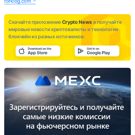
forklog.com
Скачайте приложение
Crypto News
и получайте
мировые новости криптовалюты и технологии
блокчейн из разных источников: