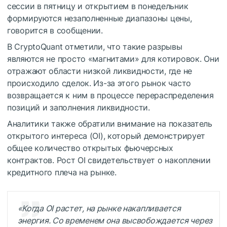
сессии в пятницу и открытием в понедельник
формируются незаполненные диапазоны цены,
говорится в сообщении.
В CryptoQuant отметили, что такие разрывы
являются не просто «магнитами» для котировок. Они
отражают области низкой ликвидности, где не
происходило сделок. Из-за этого рынок часто
возвращается к ним в процессе перераспределения
позиций и заполнения ликвидности.
Аналитики также обратили внимание на показатель
открытого интереса (OI), который демонстрирует
общее количество открытых фьючерсных
контрактов. Рост OI свидетельствует о накоплении
кредитного плеча на рынке.
«Когда OI растет, на рынке накапливается
энергия. Со временем она высвобождается через