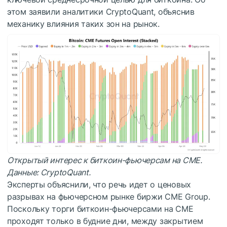
этом заявили аналитики CryptoQuant, объяснив
механику влияния таких зон на рынок.
Открытый интерес к биткоин-фьючерсам на CME.
Данные:
CryptoQuant
.
Эксперты объяснили, что речь идет о ценовых
разрывах на фьючерсном рынке биржи CME Group.
Поскольку торги биткоин-фьючерсами на CME
проходят только в будние дни, между закрытием