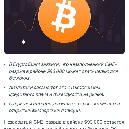
В CryptoQuant заявили, что незаполненный CME-
разрыв в районе $93 000 может стать целью для
биткоина.
Аналитики связывают это с накоплением
кредитного плеча и ликвидности на рынке.
Открытый интерес указывает на рост количества
открытых фьючерсных позиций.
Незакрытый CME-разрыв в районе $93 000 остается
ключевой среднесрочной целью для биткоина. Об