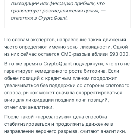
ликвидации или фиксацию прибыли, что
провоцирует резкие движения цены», —
отметили в CryptoQuant.
По словам экспертов, направление таких движений
часто определяют именно зоны ликвидности. Одной
из них сейчас остается CME-разрыв вблизи $93 000.
В то же время в CryptoQuant подчеркнули, что это не
гарантирует немедленного роста биткоина. Если
объем позиций с кредитным плечом продолжит
увеличиваться без поддержки со стороны спотового
спроса, рынок может сначала скорректироваться
вниз для ликвидации поздних лонг-позиций,
отметили аналитики.
После такой «перезагрузки» цена способна
стабилизироваться и продолжить движение в
направлении верхнего разрыва, считают аналитики.