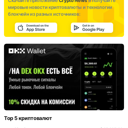
Скачайте приложение
Crypto News
и получайте
мировые новости криптовалюты и технологии
блокчейн из разных источников:
Top 5 криптовалют