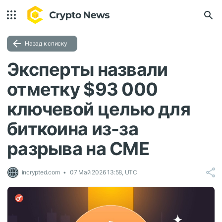
Назад к списку
Эксперты назвали
отметку $93 000
ключевой целью для
биткоина из-за
разрыва на CME
incrypted.com
07 Май 2026 13:58, UTC