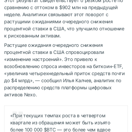
Этот результат свидетельствует о резком росте по
сравнению с оттоком в $902 млн на предыдущей
неделе. Аналитики связывают этот поворот с
растущими ожиданиями очередного снижения
процентной ставки в США, что улучшило отношение
к рискованным активам.
Растущие ожидания очередного снижения
процентной ставки в США спровоцировали
«изменение настроений». Это привело к
возобновлению спроса инвесторов на биткоин-ETF,
«увеличив четырехнедельный приток средств почти
до $4 млрд», — сообщил Илья Калчев, аналитик по
распределению средств платформы цифровых
активов Nexo.
«При текущих темпах роста в четвертом
квартале из обращения может быть изъято
более 100 000
$BTC
— это более чем вдвое