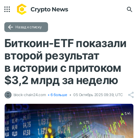
Назад к списку
Биткоин-ETF показали
второй результат
в истории с притоком
$3,2 млрд за неделю
block-chain24.com
+ 6 больше
05 Октябрь 2025 09:39, UTC