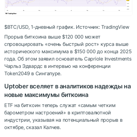
$BTC
/USD, 1-дневный график. Источник: TradingView
Прорыв биткоина выше $120 000 может
спровоцировать «очень быстрый рост» курса выше
исторического максимума в $150 000 до конца 2025
года. Об этом заявил основатель Capriole Investments
Чарльз Эдвардс в интервью на конференции
Token2049 в Сингапуре.
Uptober вселяет в аналитиков надежды на
новые максимумы биткоина
ETF на биткоин теперь служат «самым четким
барометром настроений» в криптовалютной
индустрии, указывая на потенциальный прорыв в
октябре, сказал Калчев.