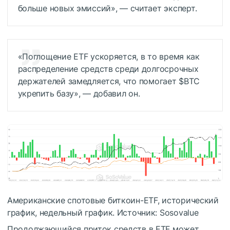
больше новых эмиссий», — считает эксперт.
«Поглощение ETF ускоряется, в то время как
распределение средств среди долгосрочных
держателей замедляется, что помогает
$BTC
укрепить базу», — добавил он.
Американские спотовые биткоин-ETF, исторический
график, недельный график. Источник: Sosovalue
Продолжающийся приток средств в ETF может