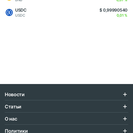
USDC
$ 0,99990540
USDC
0,01 %
Новости
Статьи
О нас
Политики