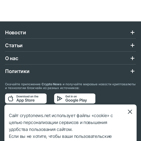
Новости
Статьи
О нас
Политики
Скачайте приложение
Crypto News
и получайте мировые новости криптовалюты
и технологии блокчейн из разных источников:
Подписывайтесь на нас в социальных сетях:
Сайт cryptonews.net использует файлы «cookie» с
целью персонализации сервисов и повышения
удобства пользования сайтом.
Если вы не хотите, чтобы ваши пользовательские