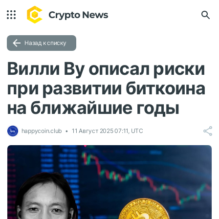
Назад к списку
Вилли Ву описал риски
при развитии биткоина
на ближайшие годы
happycoin.club
11 Август 2025 07:11, UTC