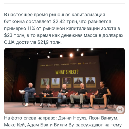
В настоящее время рыночная капитализация
биткоина составляет $2,42 трлн, что равняется
примерно 11% от рыночной капитализации золота в
$23 трлн, в то время как денежная масса в долларах
США достигла $21,9 трлн.
На фото слева направо: Дэнни Ноулз, Леон Ванкум,
Макс Кей, Адам Бэк и Вилли Ву рассуждают на тему