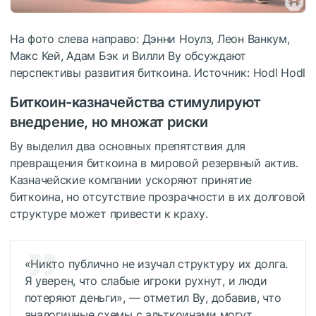
На фото слева направо: Дэнни Ноулз, Леон Ванкум,
Макс Кей, Адам Бэк и Вилли Ву обсуждают
перспективы развития биткоина. Источник: Hodl Hodl
Биткоин-казначейства стимулируют
внедрение, но множат риски
Ву выделил два основных препятствия для
превращения биткоина в мировой резервный актив.
Казначейские компании ускоряют принятие
биткоина, но отсутствие прозрачности в их долговой
структуре может привести к краху.
«Никто публично не изучал структуру их долга.
Я уверен, что слабые игроки рухнут, и люди
потеряют деньги», — отметил Ву, добавив, что
аналогичные схемы с альткоинами могут