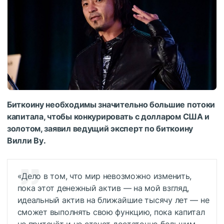
Биткоину необходимы значительно большие потоки
капитала, чтобы конкурировать с долларом США и
золотом, заявил ведущий эксперт по биткоину
Вилли Ву.
«Дело в том, что мир невозможно изменить,
пока этот денежный актив — на мой взгляд,
идеальный актив на ближайшие тысячу лет — не
сможет выполнять свою функцию, пока капитал
не притечёт и не станет достаточно большим,