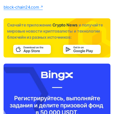
block-chain24.com
Скачайте приложение
Crypto News
и получайте
мировые новости криптовалюты и технологии
блокчейн из разных источников: