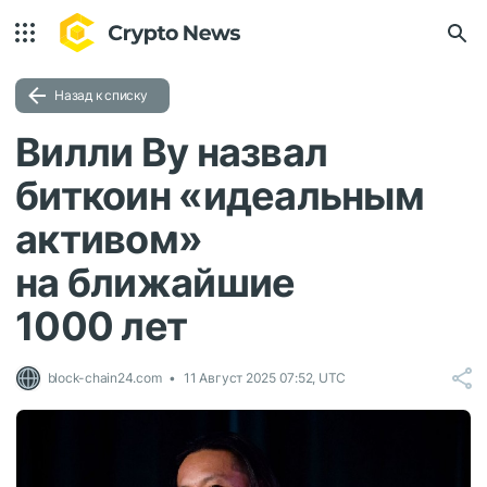
Назад к списку
Вилли Ву назвал
биткоин «идеальным
активом»
на ближайшие
1000 лет
block-chain24.com
11 Август 2025 07:52, UTC