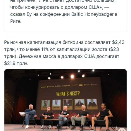
чтобы конкурировать с долларом США», —
сказал Ву на конференции Baltic Honeybadger в
Риге.
Рыночная капитализация биткоина составляет $2,42
трлн, что менее 11% от капитализации золота ($23
трлн). Денежная масса в долларах США достигает
$21,9 трлн.