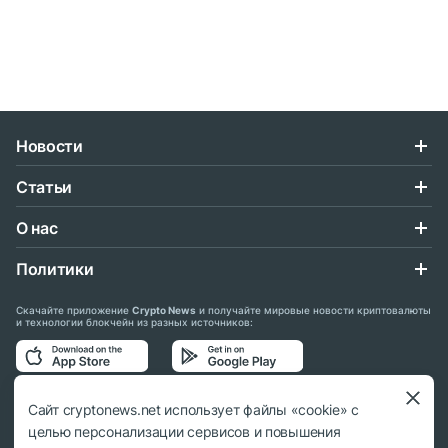
Новости
Статьи
О нас
Политики
Скачайте приложение
Crypto News
и получайте мировые новости криптовалюты
и технологии блокчейн из разных источников:
Подписывайтесь на нас в социальных сетях:
Сайт cryptonews.net использует файлы «cookie» с
целью персонализации сервисов и повышения