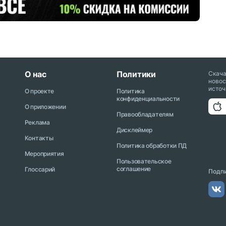
О нас
Политики
Скач
новос
источ
О проекте
Политика
конфиденциальности
О приложении
Правообладателям
Реклама
Дисклеймер
Контакты
Политика обработки ПД
Мероприятия
Пользовательское
соглашение
Глоссарий
Подпи