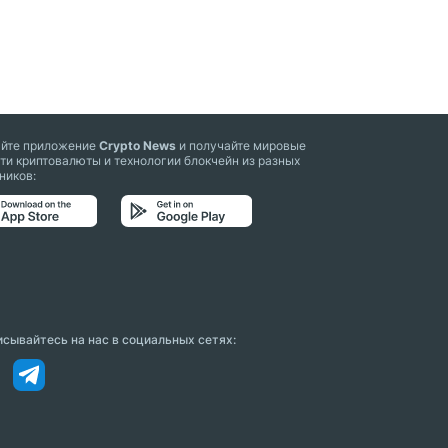
айте приложение
Crypto News
и получайте мировые
ти криптовалюты и технологии блокчейн из разных
ников:
сывайтесь на нас в социальных сетях: