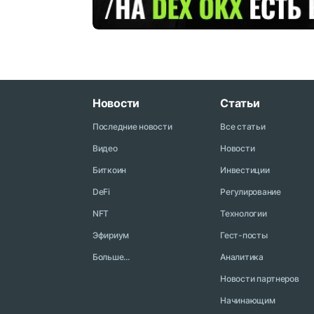
Новости
Статьи
Последние новости
Все статьи
Видео
Новости
Биткоин
Инвестиции
DeFi
Регулирование
NFT
Технологии
Эфириум
Гест-посты
Больше...
Аналитика
Новости партнеров
Начинающим