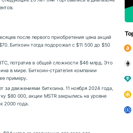
ентов.
To
месяцев после первого приобретения цена акций
$70. Биткоин тогда подорожал с $11 500 до $50
BTC
, потратив в общей сложности $46 млрд. Это
ина в мире. Биткоин-стратегия компании
ее примеру.
т за движениями биткоина. 11 ноября 2024 года,
тку $80 000, акции MSTR закрылись на уровне
к 2000 года.