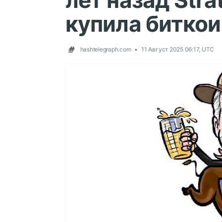
лет назад Str
купила биткои
hashtelegraph.com
11 Август 2025 06:17, UTC