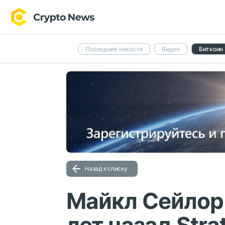
Последние новости
Видео
Биткоин
Назад к списку
Майкл Сейлор 