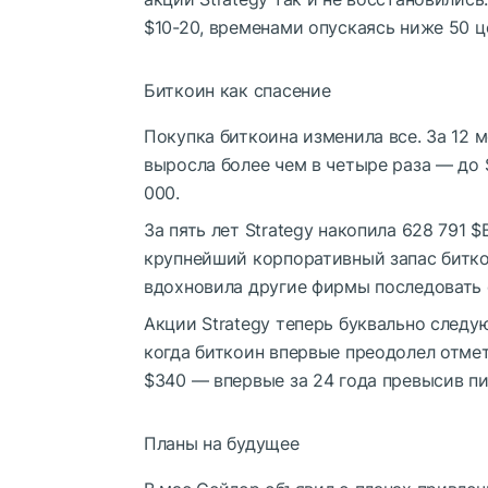
$10-20, временами опускаясь ниже 50 ц
Биткоин как спасение
Покупка биткоина изменила все. За 12 
выросла более чем в четыре раза — до 
000.
За пять лет Strategy накопила 628 791
$
крупнейший корпоративный запас битко
вдохновила другие фирмы последовать 
Акции Strategy теперь буквально следую
когда биткоин впервые преодолел отме
$340 — впервые за 24 года превысив пи
Планы на будущее