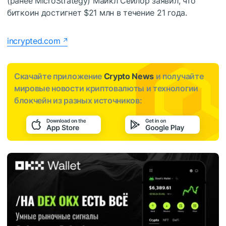
(ранее MicroStrategy) Майкл Сейлор заявил, что
биткоин достигнет $21 млн в течение 21 года.
incrypted.com
Скачайте приложение
Crypto News
и получайте
мировые новости криптовалюты и технологии
блокчейн из разных источников: