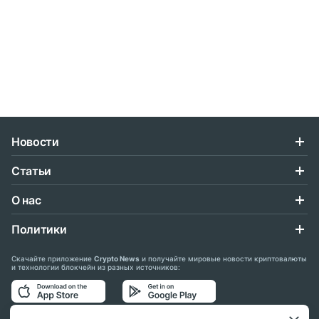
Новости
Статьи
О нас
Политики
Скачайте приложение
Crypto News
и получайте мировые новости криптовалюты
и технологии блокчейн из разных источников: