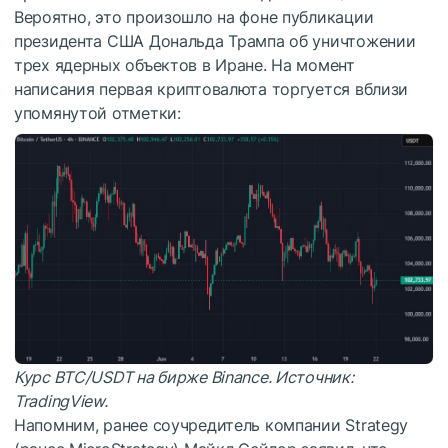
Вероятно, это произошло на фоне публикации
президента США Дональда Трампа об уничтожении
трех ядерных объектов в Иране. На момент
написания первая криптовалюта торгуется вблизи
упомянутой отметки:
Курс BTC/USDT на бирже Binance. Источник:
TradingView
.
Напомним, ранее соучредитель компании Strategy