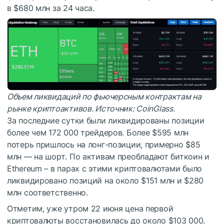
в $680 млн за 24 часа.
Объем ликвидаций по фьючерсным контрактам на
рынке криптоактивов. Источник:
CoinGlass
.
За последние сутки были ликвидированы позиции
более чем 172 000 трейдеров. Более $595 млн
потерь пришлось на лонг-позиции, примерно $85
млн — на шорт. По активам преобладают биткоин и
Ethereum – в парах с этими криптовалютами было
ликвидировано позиций на около $151 млн и $280
млн соответственно.
Отметим, уже утром 22 июня цена первой
криптовалюты восстановилась до около $103 000.