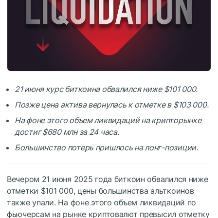
21 июня курс биткоина обвалился ниже $101 000.
Позже цена актива вернулась к отметке в $103 000.
На фоне этого объем ликвидаций на крипторынке
достиг $680 млн за 24 часа.
Большинство потерь пришлось на лонг-позиции.
Вечером 21 июня 2025 года биткоин обвалился ниже
отметки $101 000, цены большинства альткоинов
также упали. На фоне этого объем ликвидаций по
фьючерсам на рынке криптовалют превысил отметку