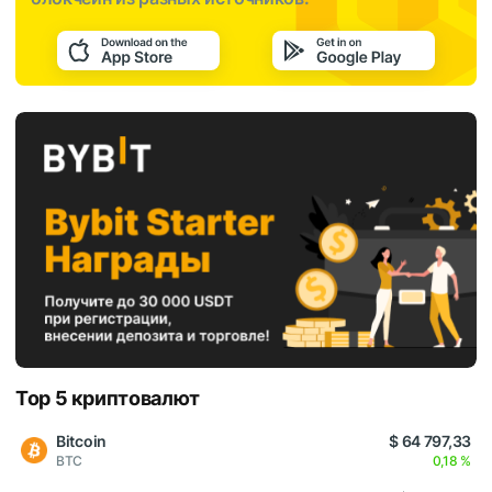
Top 5 криптовалют
Bitcoin
$ 64 797,33
BTC
0,18 %