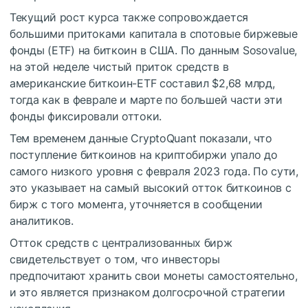
Текущий рост курса также сопровождается
большими притоками капитала в спотовые биржевые
фонды (ETF) на биткоин в США. По данным Sosovalue,
на этой неделе чистый приток средств в
американские биткоин-ETF составил $2,68 млрд,
тогда как в феврале и марте по большей части эти
фонды фиксировали оттоки.
Тем временем данные CryptoQuant показали, что
поступление биткоинов на криптобиржи упало до
самого низкого уровня с февраля 2023 года. По сути,
это указывает на самый высокий отток биткоинов с
бирж с того момента, уточняется в сообщении
аналитиков.
Отток средств с централизованных бирж
свидетельствует о том, что инвесторы
предпочитают хранить свои монеты самостоятельно,
и это является признаком долгосрочной стратегии