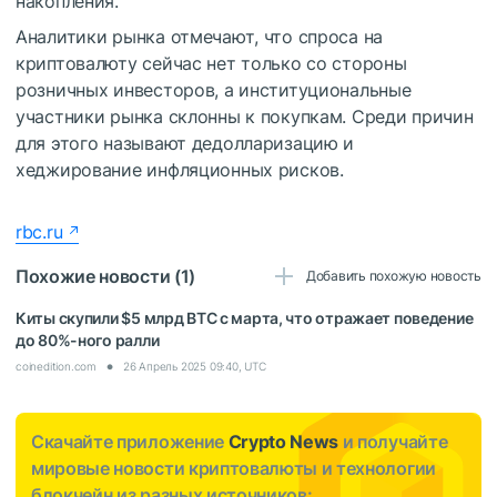
накопления.
Аналитики рынка отмечают, что спроса на
криптовалюту сейчас нет только со стороны
розничных инвесторов, а институциональные
участники рынка склонны к покупкам. Среди причин
для этого называют дедолларизацию и
хеджирование инфляционных рисков.
rbc.ru
Похожие новости (1)
Добавить похожую новость
Киты скупили $5 млрд BTC с марта, что отражает поведение
до 80%-ного ралли
coinedition.com
26 Апрель 2025 09:40, UTC
Скачайте приложение
Crypto News
и получайте
мировые новости криптовалюты и технологии
блокчейн из разных источников: