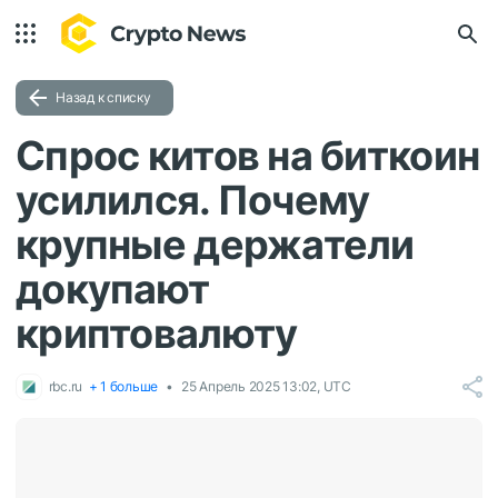
Назад к списку
Спрос китов на биткоин
усилился. Почему
крупные держатели
докупают
криптовалюту
rbc.ru
+ 1 больше
25 Апрель 2025 13:02, UTC