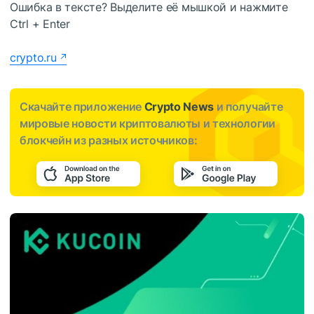
Ошибка в тексте? Выделите её мышкой и нажмите
Ctrl
+
Enter
crypto.ru
Скачайте приложение
Crypto News
и получайте
мировые новости криптовалюты и технологии
блокчейн из разных источников: