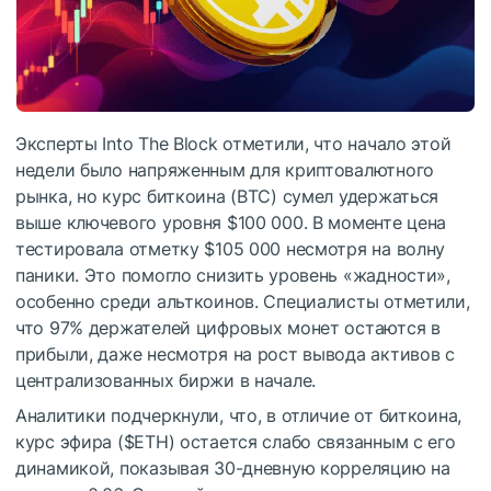
Эксперты Into The Block отметили, что начало этой
недели было напряженным для криптовалютного
рынка, но курс биткоина (BTC) сумел удержаться
выше ключевого уровня $100 000. В моменте цена
тестировала отметку $105 000 несмотря на волну
паники. Это помогло снизить уровень «жадности»,
особенно среди альткоинов. Специалисты отметили,
что 97% держателей цифровых монет остаются в
прибыли, даже несмотря на рост вывода активов с
централизованных биржи в начале.
Аналитики подчеркнули, что, в отличие от биткоина,
курс эфира (
$ETH
) остается слабо связанным с его
динамикой, показывая 30-дневную корреляцию на