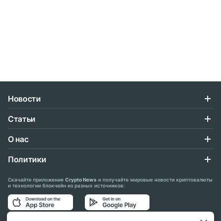
Новости
Статьи
О нас
Политики
Скачайте приложение
Crypto News
и получайте мировые новости криптовалюты
и технологии блокчейн из разных источников: