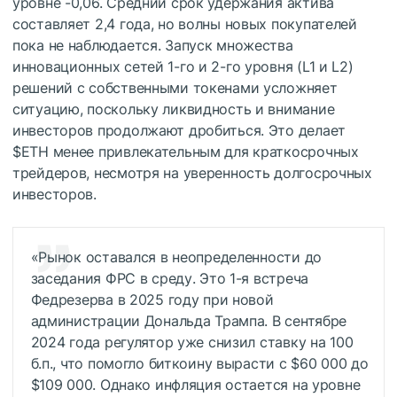
уровне -0,06. Средний срок удержания актива
составляет 2,4 года, но волны новых покупателей
пока не наблюдается. Запуск множества
инновационных сетей 1-го и 2-го уровня (L1 и L2)
решений с собственными токенами усложняет
ситуацию, поскольку ликвидность и внимание
инвесторов продолжают дробиться. Это делает
$ETH
менее привлекательным для краткосрочных
трейдеров, несмотря на уверенность долгосрочных
инвесторов.
«Рынок оставался в неопределенности до
заседания ФРС в среду. Это 1-я встреча
Федрезерва в 2025 году при новой
администрации Дональда Трампа. В сентябре
2024 года регулятор уже снизил ставку на 100
б.п., что помогло биткоину вырасти с $60 000 до
$109 000. Однако инфляция остается на уровне