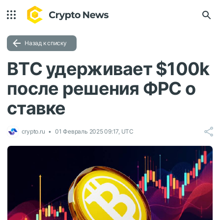
Назад к списку
BTC удерживает $100k
после решения ФРС о
ставке
crypto.ru
01 Февраль 2025 09:17, UTC