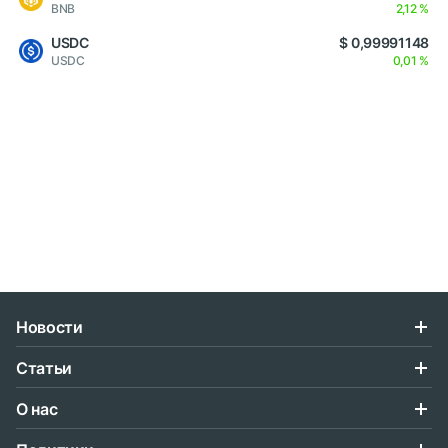
BNB
2,12 %
USDC
$ 0,99991148
USDC
0,01 %
Новости
Статьи
О нас