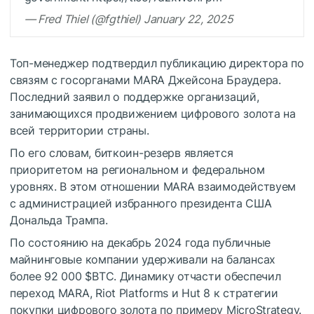
— Fred Thiel (@fgthiel) January 22, 2025
Топ-менеджер подтвердил публикацию директора по
связям с госорганами MARA Джейсона Браудера.
Последний заявил о поддержке организаций,
занимающихся продвижением цифрового золота на
всей территории страны.
По его словам, биткоин-резерв является
приоритетом на региональном и федеральном
уровнях. В этом отношении MARA взаимодействуем
с администрацией избранного президента США
Дональда Трампа.
По состоянию на декабрь 2024 года публичные
майнинговые компании удерживали на балансах
более 92 000
$BTC
. Динамику отчасти обеспечил
переход MARA, Riot Platforms и Hut 8 к стратегии
покупки цифрового золота по примеру MicroStrategy.