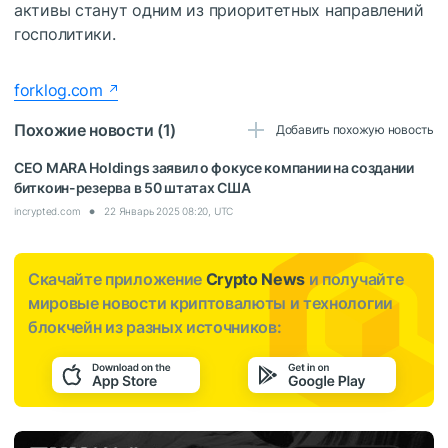
активы станут одним из приоритетных направлений
госполитики.
forklog.com
Похожие новости (1)
Добавить похожую новость
CEO MARA Holdings заявил о фокусе компании на создании
биткоин-резерва в 50 штатах США
incrypted.com
22 Январь 2025 08:20, UTC
Скачайте приложение
Crypto News
и получайте
мировые новости криптовалюты и технологии
блокчейн из разных источников: