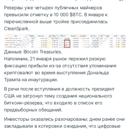
Резервы уже четырех публичных майнеров
превысили отметку в 10 000
$BTC
. В январе к
перечисленной выше тройке присоединилась
CleanSpark.
Данные: Bitcoin Treasuries.
Напомним, 21 января рынок пережил резкую
фиксацию прибыли из-за отсутствия упоминания
криптовалют во время выступления Дональда
Трампа на инаугурации.
В речи после вступления в должность президент
США не затронул тему создания национального
биткоин-резерва, что входило в список его
предвыборных обещаний.
Инвесторы оказались разочарованы: днем ранее они
закладывали в котировки ожидания, что цифровые