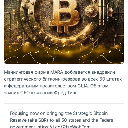
Майнинговая фирма MARA добивается внедрении
стратегического биткоин-резерва во всех 50 штатах
и федеральным правительством США. Об этом
заявил CEO компании Фред Тиль.
Focusing now on bringing the Strategic Bitcoin
Reserve (aka SBR) to all 50 states and the Federal
government. https://t.co/7dzxWohFpm