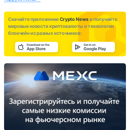
Скачайте приложение
Crypto News
и получайте
мировые новости криптовалюты и технологии
блокчейн из разных источников: