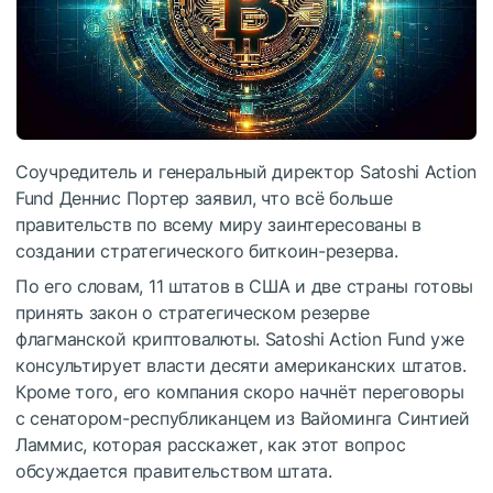
Соучредитель и генеральный директор Satoshi Action
Fund Деннис Портер заявил, что всё больше
правительств по всему миру заинтересованы в
создании стратегического биткоин-резерва.
По его словам, 11 штатов в США и две страны готовы
принять закон о стратегическом резерве
флагманской криптовалюты. Satoshi Action Fund уже
консультирует власти десяти американских штатов.
Кроме того, его компания скоро начнёт переговоры
с сенатором-республиканцем из Вайоминга Синтией
Ламмис, которая расскажет, как этот вопрос
обсуждается правительством штата.