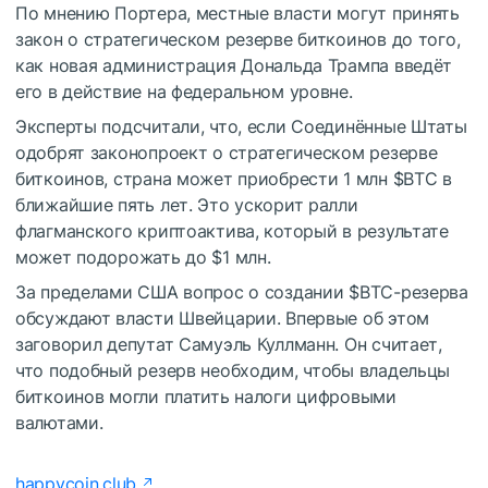
По мнению Портера, местные власти могут принять
закон о стратегическом резерве биткоинов до того,
как новая администрация Дональда Трампа введёт
его в действие на федеральном уровне.
Эксперты подсчитали, что, если Соединённые Штаты
одобрят законопроект о стратегическом резерве
биткоинов, страна может приобрести 1 млн
$BTC
в
ближайшие пять лет. Это ускорит ралли
флагманского криптоактива, который в результате
может подорожать до $1 млн.
За пределами США вопрос о создании
$BTC
-резерва
обсуждают власти Швейцарии. Впервые об этом
заговорил депутат Самуэль Куллманн. Он считает,
что подобный резерв необходим, чтобы владельцы
биткоинов могли платить налоги цифровыми
валютами.
happycoin.club