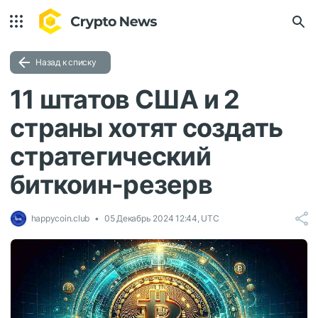
Назад к списку
11 штатов США и 2
страны хотят создать
стратегический
биткоин-резерв
happycoin.club
05 Декабрь 2024 12:44, UTC