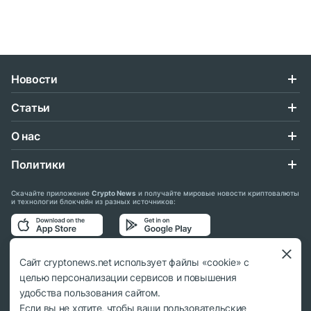
Новости
Статьи
О нас
Политики
Скачайте приложение
Crypto News
и получайте мировые новости криптовалюты
и технологии блокчейн из разных источников:
Подписывайтесь на нас в социальных сетях:
Сайт cryptonews.net использует файлы «cookie» с
целью персонализации сервисов и повышения
удобства пользования сайтом.
Если вы не хотите, чтобы ваши пользовательские