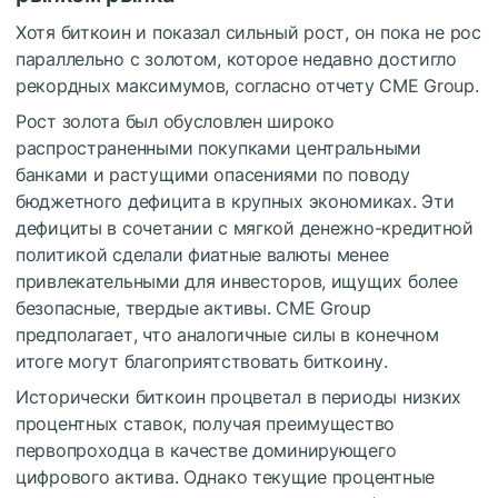
Хотя биткоин и показал сильный рост, он пока не рос
параллельно с золотом, которое недавно достигло
рекордных максимумов, согласно отчету CME Group.
Рост золота был обусловлен широко
распространенными покупками центральными
банками и растущими опасениями по поводу
бюджетного дефицита в крупных экономиках. Эти
дефициты в сочетании с мягкой денежно-кредитной
политикой сделали фиатные валюты менее
привлекательными для инвесторов, ищущих более
безопасные, твердые активы. CME Group
предполагает, что аналогичные силы в конечном
итоге могут благоприятствовать биткоину.
Исторически биткоин процветал в периоды низких
процентных ставок, получая преимущество
первопроходца в качестве доминирующего
цифрового актива. Однако текущие процентные