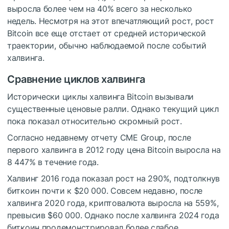
выросла более чем на 40% всего за несколько
недель. Несмотря на этот впечатляющий рост, рост
Bitcoin все еще отстает от средней исторической
траектории, обычно наблюдаемой после событий
халвинга.
Сравнение циклов халвинга
Исторически циклы халвинга Bitcoin вызывали
существенные ценовые ралли. Однако текущий цикл
пока показал относительно скромный рост.
Согласно недавнему отчету CME Group, после
первого халвинга в 2012 году цена Bitcoin выросла на
8 447% в течение года.
Халвинг 2016 года показал рост на 290%, подтолкнув
биткоин почти к $20 000. Совсем недавно, после
халвинга 2020 года, криптовалюта выросла на 559%,
превысив $60 000. Однако после халвинга 2024 года
биткоин продемонстрировал более слабое