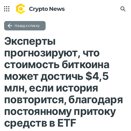
Назад к списку
Эксперты
прогнозируют, что
стоимость биткоина
может достичь $4,5
млн, если история
повторится, благодаря
постоянному притоку
средств в ETF