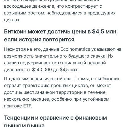
восходящее движение, что контрастирует с
взрывным ростом, наблюдавшимся в предыдущих
циклах.
Биткоин может достичь цены в $4,5 млн,
если история повторится
Несмотря на это, данные Ecoinometrics указывают на
возможность значительного будущего скачка. Их
анализ подчеркивает потенциальный ценовой
диапазон от $140 000 до $4,5 млн.
По данным аналитической платформы, если биткоин
отразит траекторию прошлых циклов, он может
достичь шестизначной территории в течение
нескольких месяцев, особенно при устойчивом
притоке ETF.
Тенденции и сравнение с финановым
рынком рынка