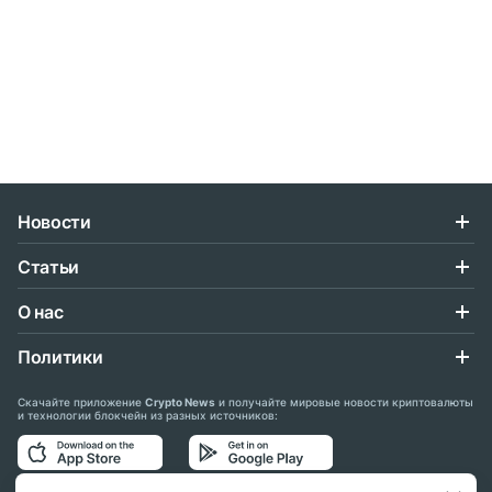
Новости
Статьи
О нас
Политики
Скачайте приложение
Crypto News
и получайте мировые новости криптовалюты
и технологии блокчейн из разных источников: