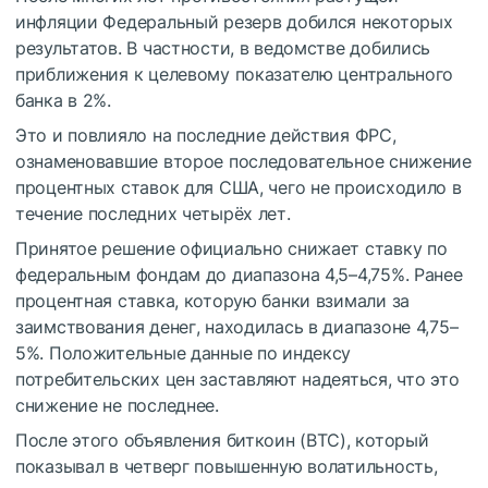
инфляции Федеральный резерв добился некоторых
результатов. В частности, в ведомстве добились
приближения к целевому показателю центрального
банка в 2%.
Это и повлияло на последние действия ФРС,
ознаменовавшие второе последовательное снижение
процентных ставок для США, чего не происходило в
течение последних четырёх лет.
Принятое решение официально снижает ставку по
федеральным фондам до диапазона 4,5–4,75%. Ранее
процентная ставка, которую банки взимали за
заимствования денег, находилась в диапазоне 4,75–
5%. Положительные данные по индексу
потребительских цен заставляют надеяться, что это
снижение не последнее.
После этого объявления биткоин (BTC), который
показывал в четверг повышенную волатильность,