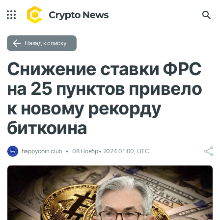
Назад к списку
Снижение ставки ФРС
на 25 пунктов привело
к новому рекорду
биткоина
happycoin.club
08 Ноябрь 2024 01:00, UTC