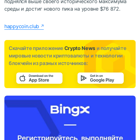
поднялся выше своего исторического максимума
среды и достиг нового пика на уровне $76 872.
happycoin.club
Скачайте приложение
Crypto News
и получайте
мировые новости криптовалюты и технологии
блокчейн из разных источников: