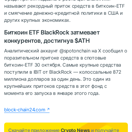
называют рекордный приток средств в биткоин-ETF
и смягчение денежно-кредитной политики в США и
других крупных экономиках.
Биткоин ETF BlackRock затмевает
конкурентов, достигнув
$ATH
Аналитический аккаунт @spotonchain на X сообщил о
поразительном притоке средств в спотовые
биткоин-ETF 30 октября.
Самые крупные средства
поступили в IBIT от BlackRock — колоссальные 872
миллиона долларов за один день.
Это один из
крупнейших притоков средств в этот фонд с
момента его запуска в январе этого года.
block-chain24.com
Скачайте приложение
Crypto News
и получайте