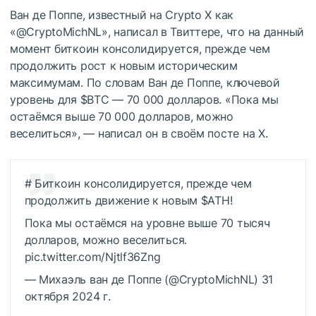
Ван де Поппе, известный на Crypto X как
«@CryptoMichNL», написал в Твиттере, что на данный
момент биткоин консолидируется, прежде чем
продолжить рост к новым историческим
максимумам.
По словам Ван де Поппе, ключевой
уровень для
$BTC
— 70 000 долларов.
«Пока мы
остаёмся выше 70 000 долларов, можно
веселиться», — написал он в своём посте на X.
# Биткоин консолидируется, прежде чем
продолжить движение к новым
$ATH
!
Пока мы остаёмся на уровне выше 70 тысяч
долларов, можно веселиться.
pic.twitter.com/Njtlf36Zng
— Михаэль ван де Поппе (@CryptoMichNL) 31
октября 2024 г.