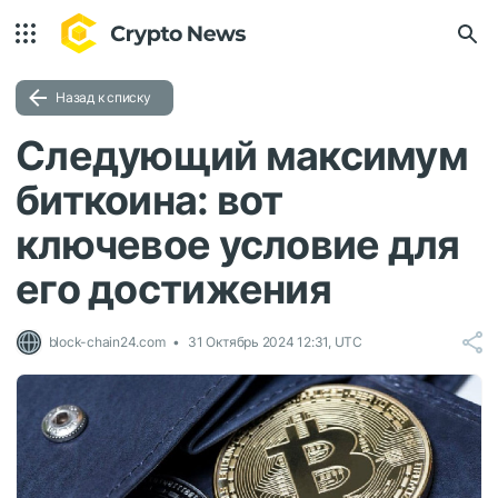
Назад к списку
Следующий максимум
биткоина: вот
ключевое условие для
его достижения
block-chain24.com
31 Октябрь 2024 12:31, UTC