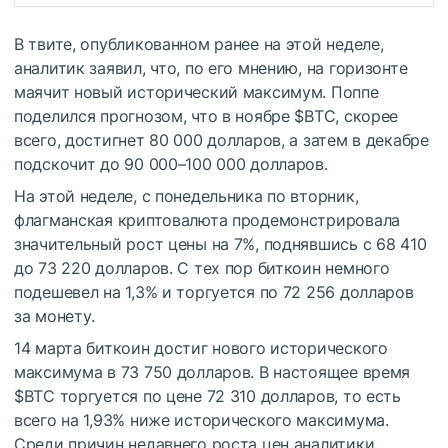
В твите, опубликованном ранее на этой неделе,
аналитик заявил, что, по его мнению, на горизонте
маячит новый исторический максимум.
Поппе
поделился прогнозом, что в ноябре
$BTC
, скорее
всего, достигнет 80 000 долларов, а затем в декабре
подскочит до 90 000–100 000 долларов.
На этой неделе, с понедельника по вторник,
флагманская криптовалюта продемонстрировала
значительный рост цены на 7%, поднявшись с 68 410
до 73 220 долларов.
С тех пор биткоин немного
подешевел на 1,3% и торгуется по 72 256 долларов
за монету.
14 марта биткоин достиг нового исторического
максимума в 73 750 долларов.
В настоящее время
$BTC
торгуется по цене 72 310 долларов, то есть
всего на 1,93% ниже исторического максимума.
Среди причин недавнего роста цен аналитики