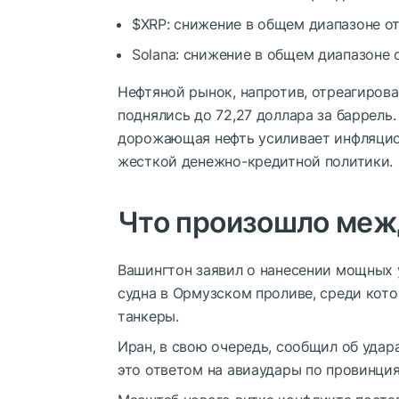
$XRP
: снижение в общем диапазоне от
Solana: снижение в общем диапазоне о
Нефтяной рынок, напротив, отреагиров
поднялись до 72,27 доллара за баррель
дорожающая нефть усиливает инфляцион
жесткой денежно-кредитной политики.
Что произошло меж
Вашингтон заявил о нанесении мощных 
судна в Ормузском проливе, среди кот
танкеры.
Иран, в свою очередь, сообщил об удар
это ответом на авиаудары по провинци