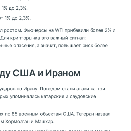
 1% до 2,3%.
т 1% до 2,3%.
ал ростом. Фьючерсы на WTI прибавили более 2% и
. Для крипторынка это важный сигнал:
ные опасения, а значит, повышает риск более
ду США и Ираном
ударов по Ирану. Поводом стали атаки на три
орых упоминались катарские и саудовские
ах по 85 военным объектам США. Тегеран назвал
ям Хормозган и Машхар.