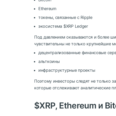
Ethereum
токены, связанные с Ripple
экосистема
$XRP
Ledger
Под давлением оказываются и более ши
чувствительны не только крупнейшие мо
децентрализованные финансовые сер
альткоины
инфраструктурные проекты
Поэтому инвесторы следят не только за
которые отслеживают аналитические пл
$XRP
, Ethereum и Bi