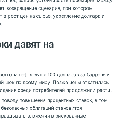
вил под вопрос устойчивость перемирия между
ает возвращение сценария, при котором
 в рост цен на сырье, укрепление доллара и
.
ки давят на
азогнала нефть выше 100 долларов за баррель и
й шок по всему миру. Позже цены откатились
идания среди потребителей продолжили расти.
о поводу повышения процентных ставок, в том
о безопасных облигаций становится
правдывать вложения в рискованные