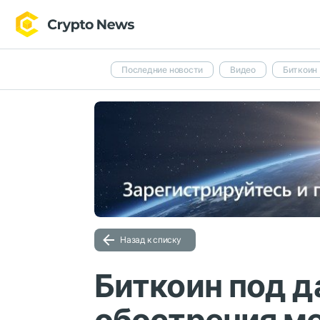
Последние новости
Видео
Биткоин
Назад к списку
Биткоин под д