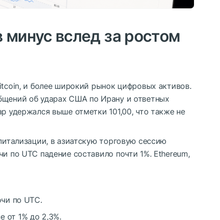
 минус вслед за ростом
itcoin, и более широкий рынок цифровых активов.
бщений об ударах США по Ирану и ответных
ар удержался выше отметки 101,00, что также не
апитализации, в азиатскую торговую сессию
чи по UTC падение составило почти 1%. Ethereum,
очи по UTC.
 от 1% до 2,3%.