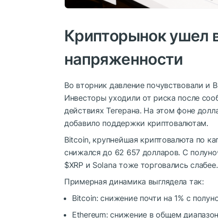
Крипторынок ушел в
напряженности
Во вторник давление почувствовали и B
Инвесторы уходили от риска после соо
действиях Тегерана. На этом фоне долл
добавило поддержки криптовалютам.
Bitcoin, крупнейшая криптовалюта по к
снижался до 62 657 долларов. С полуно
$XRP
и Solana тоже торговались слабее.
Примерная динамика выглядела так:
Bitcoin: снижение почти на 1% с полун
Ethereum: снижение в общем диапазоне