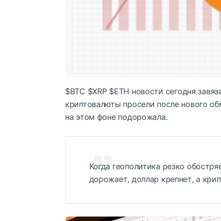
$BTC
$XRP
$ETH
новости сегодня завяз
криптовалюты просели после нового об
на этом фоне подорожала.
Когда геополитика резко обостряе
дорожает, доллар крепнет, а кри