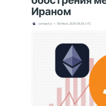
обострения м
Ираном
coinspot.io
08 Июль 2026 08:29, UTC