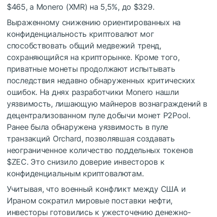
$465, а Monero (XMR) на 5,5%, до $329.
Выраженному снижению ориентированных на
конфиденциальность криптовалют мог
способствовать общий медвежий тренд,
сохраняющийся на крипторынке. Кроме того,
приватные монеты продолжают испытывать
последствия недавно обнаруженных критических
ошибок. На днях разработчики Monero нашли
уязвимость, лишающую майнеров вознаграждений в
децентрализованном пуле добычи монет P2Pool.
Ранее была обнаружена уязвимость в пуле
транзакций Orchard, позволявшая создавать
неограниченное количество поддельных токенов
$ZEC
. Это снизило доверие инвесторов к
конфиденциальным криптовалютам.
Учитывая, что военный конфликт между США и
Ираном сократил мировые поставки нефти,
инвесторы готовились к ужесточению денежно-