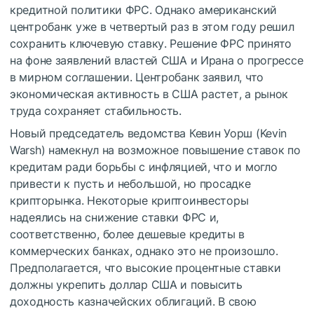
кредитной политики ФРС. Однако американский
центробанк уже в четвертый раз в этом году решил
сохранить ключевую ставку. Решение ФРС принято
на фоне заявлений властей США и Ирана о прогрессе
в мирном соглашении. Центробанк заявил, что
экономическая активность в США растет, а рынок
труда сохраняет стабильность.
Новый председатель ведомства Кевин Уорш (Kevin
Warsh) намекнул на возможное повышение ставок по
кредитам ради борьбы с инфляцией, что и могло
привести к пусть и небольшой, но просадке
крипторынка. Некоторые криптоинвесторы
надеялись на снижение ставки ФРС и,
соответственно, более дешевые кредиты в
коммерческих банках, однако это не произошло.
Предполагается, что высокие процентные ставки
должны укрепить доллар США и повысить
доходность казначейских облигаций. В свою