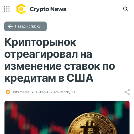
Назад к списку
Крипторынок
отреагировал на
изменение ставок по
кредитам в США
bits.media
18 Июнь 2026 09:28, UTC