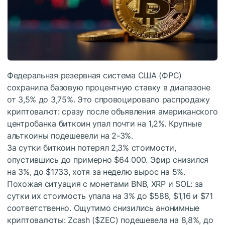
Федеральная резервная система США (ФРС)
сохранила базовую процентную ставку в диапазоне
от 3,5% до 3,75%. Это спровоцировало распродажу
криптовалют: сразу после объявления американского
центробанка биткоин упал почти на 1,2%. Крупные
альткоины подешевели на 2-3%.
За сутки биткоин потерял 2,3% стоимости,
опустившись до примерно $64 000. Эфир снизился
на 3%, до $1733, хотя за неделю вырос на 5%.
Похожая ситуация с монетами BNB, XRP и SOL: за
сутки их стоимость упала на 3% до $588, $1,16 и $71
соответственно. Ощутимо снизились анонимные
криптовалюты: Zcash (
$ZEC
) подешевела на 8,8%, до