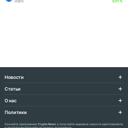
USDC
0,01 %
Новости
Статьи
О нас
Политики
Скачайте приложение
Crypto News
и получайте мировые новости криптовалюты
и технологии блокчейн из разных источников: