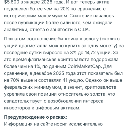
$5,600 в январе 2026 года. И вот теперь актив
подешевел более чем на 20% по сравнению с
историческим максимумом. Снижение началось
после публикации более сильного, чем ожидали
аналитики, отчёта о занятости в США.
При этом соотношение биткоина к золоту (сколько
унций драгметалла можно купить за одну монету) за
последние сутки выросло на 3% до 14,72 унций. За
это время флагманская криптовалюта подорожала
более чем на 1%, по данным CoinMarketCap. Для
сравнения, в декабре 2025 года этот показатель был
на 70% выше и составлял 41 унцию. Однако он выше
февральских минимумом, а значит, криптовалюта
укрепила свои позиции относительно золота, что
свидетельствует о возобновлении интереса
инвесторов к цифровым активам.
Предупреждение о рисках:
Информация на сайте носит исключительно