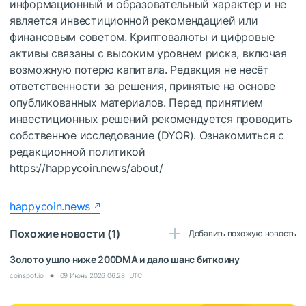
информационный и образовательный характер и не
является инвестиционной рекомендацией или
финансовым советом. Криптовалюты и цифровые
активы связаны с высоким уровнем риска, включая
возможную потерю капитала. Редакция не несёт
ответственности за решения, принятые на основе
опубликованных материалов. Перед принятием
инвестиционных решений рекомендуется проводить
собственное исследование (DYOR). Ознакомиться с
редакционной политикой
https://happycoin.news/about/
happycoin.news
Похожие новости (1)
Добавить похожую новость
Золото ушло ниже 200DMA и дало шанс биткоину
coinspot.io
09 Июнь 2026 06:28, UTC