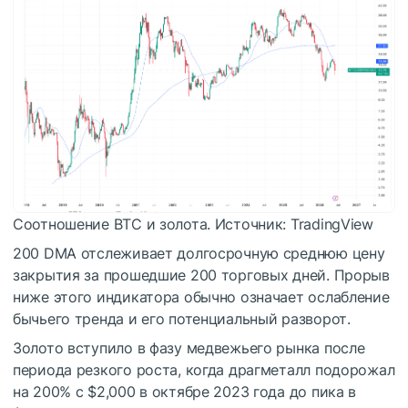
Соотношение BTC и золота. Источник: TradingView
200 DMA отслеживает долгосрочную среднюю цену
закрытия за прошедшие 200 торговых дней. Прорыв
ниже этого индикатора обычно означает ослабление
бычьего тренда и его потенциальный разворот.
Золото вступило в фазу медвежьего рынка после
периода резкого роста, когда драгметалл подорожал
на 200% с $2,000 в октябре 2023 года до пика в