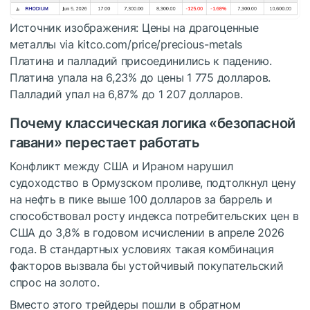
Источник изображения: Цены на драгоценные
металлы via kitco.com/price/precious-metals
Платина и палладий присоединились к падению.
Платина упала на 6,23% до цены 1 775 долларов.
Палладий упал на 6,87% до 1 207 долларов.
Почему классическая логика «безопасной
гавани» перестает работать
Конфликт между США и Ираном нарушил
судоходство в Ормузском проливе, подтолкнул цену
на нефть в пике выше 100 долларов за баррель и
способствовал росту индекса потребительских цен в
США до 3,8% в годовом исчислении в апреле 2026
года. В стандартных условиях такая комбинация
факторов вызвала бы устойчивый покупательский
спрос на золото.
Вместо этого трейдеры пошли в обратном