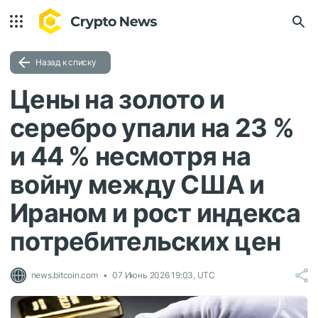
Назад к списку
Цены на золото и
серебро упали на 23 %
и 44 % несмотря на
войну между США и
Ираном и рост индекса
потребительских цен
news.bitcoin.com
07 Июнь 2026 19:03, UTC