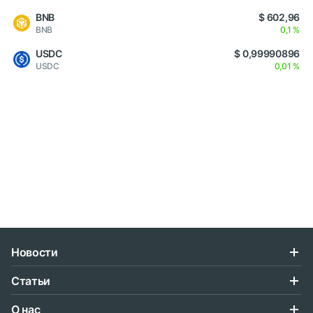
BNB
$ 602,96
BNB
0,1 %
USDC
$ 0,99990896
USDC
0,01 %
Новости
Статьи
О нас