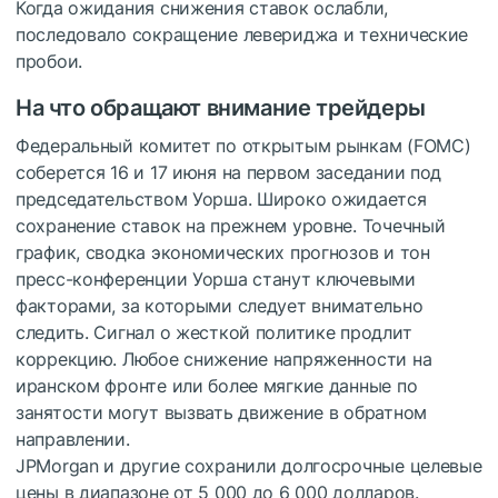
Когда ожидания снижения ставок ослабли,
последовало сокращение левериджа и технические
пробои.
На что обращают внимание трейдеры
Федеральный комитет по открытым рынкам (FOMC)
соберется 16 и 17 июня на первом заседании под
председательством Уорша. Широко ожидается
сохранение ставок на прежнем уровне. Точечный
график, сводка экономических прогнозов и тон
пресс-конференции Уорша станут ключевыми
факторами, за которыми следует внимательно
следить. Сигнал о жесткой политике продлит
коррекцию. Любое снижение напряженности на
иранском фронте или более мягкие данные по
занятости могут вызвать движение в обратном
направлении.
JPMorgan и другие сохранили долгосрочные целевые
цены в диапазоне от 5 000 до 6 000 долларов.