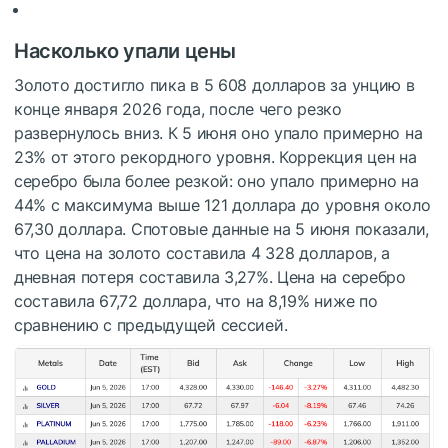
Насколько упали цены
Золото достигло пика в 5 608 долларов за унцию в
конце января 2026 года, после чего резко
развернулось вниз. К 5 июня оно упало примерно на
23% от этого рекордного уровня. Коррекция цен на
серебро была более резкой: оно упало примерно на
44% с максимума выше 121 доллара до уровня около
67,30 доллара. Спотовые данные на 5 июня показали,
что цена на золото составила 4 328 долларов, а
дневная потеря составила 3,27%. Цена на серебро
составила 67,72 доллара, что на 8,19% ниже по
сравнению с предыдущей сессией.