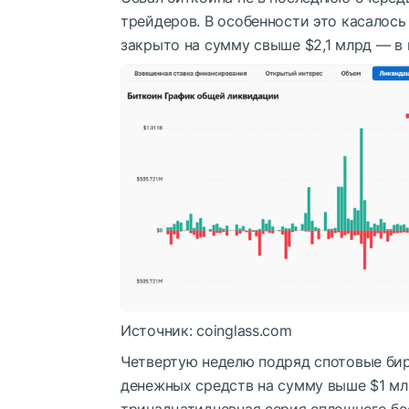
трейдеров. В особенности это касалось
закрыто на сумму свыше $2,1 млрд — в 
Источник: coinglass.com
Четвертую неделю подряд спотовые би
денежных средств на сумму выше $1 мл
тринадцатидневная серия сплошного бе