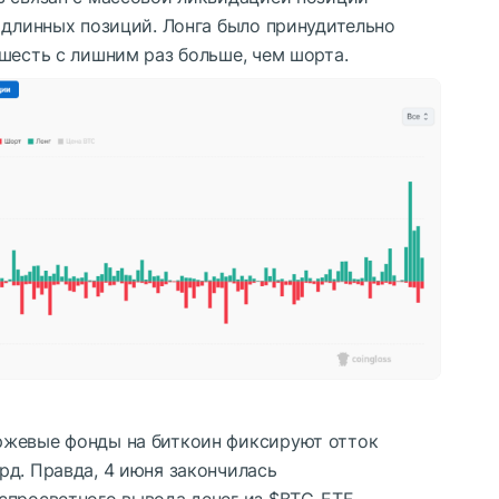
 длинных позиций. Лонга было принудительно
шесть с лишним раз больше, чем шорта.
ржевые фонды на биткоин фиксируют отток
рд. Правда, 4 июня закончилась
спросветного вывода денег из
$BTC
-ETF.