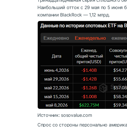
Наибольший отток с 29 мая по 5 июня был
компании BlackRock — 1,12 млрд.
Источник: sosovalue.com
Спрос со стороны персонально америка