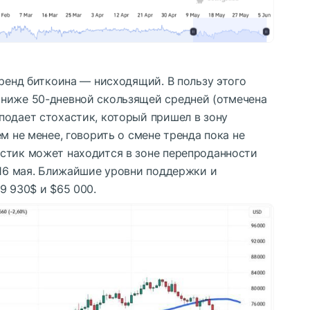
тренд биткоина — нисходящий. В пользу этого
ниже 50-дневной скользящей средней (отмечена
подает стохастик, который пришел в зону
м не менее, говорить о смене тренда пока не
стик может находится в зоне перепроданности
 16 мая. Ближайшие уровни поддержки и
9 930$ и $65 000.