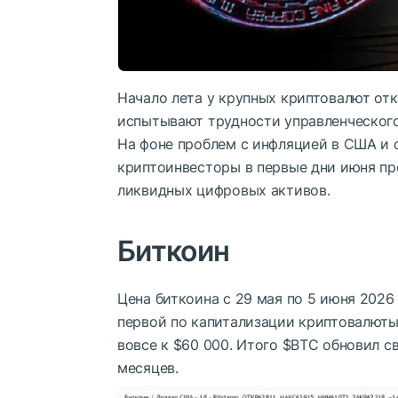
Начало лета у крупных криптовалют от
испытывают трудности управленческого 
На фоне проблем с инфляцией в США и
криптоинвесторы в первые дни июня п
ликвидных цифровых активов.
Биткоин
Цена биткоина с 29 мая по 5 июня 2026
первой по капитализации криптовалюты
вовсе к $60 000. Итого
$BTC
обновил с
месяцев.