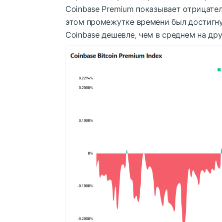
Coinbase Premium показывает отрицател
этом промежутке времени был достигну
Coinbase дешевле, чем в среднем на др