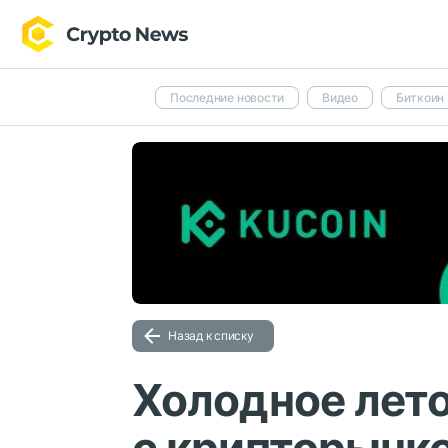
Последние новости
Видео
Биткоин
Назад к списку
Холодное лето