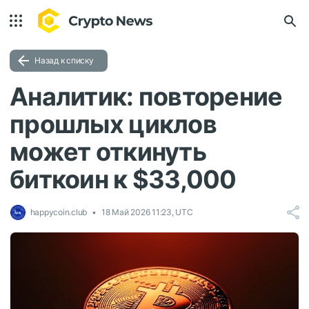
Назад к списку
Аналитик: повторение
прошлых циклов
может откинуть
биткоин к $33,000
happycoin.club
18 Май 2026 11:23, UTC