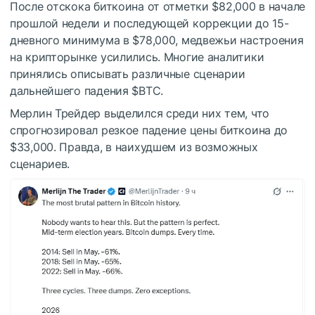
После отскока биткоина от отметки $82,000 в начале
прошлой недели и последующей коррекции до 15-
дневного минимума в $78,000, медвежьи настроения
на крипторынке усилились. Многие аналитики
принялись описывать различные сценарии
дальнейшего падения
$BTC
.
Мерлин Трейдер выделился среди них тем, что
спрогнозировал резкое падение цены биткоина до
$33,000. Правда, в наихудшем из возможных
сценариев.