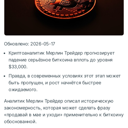
Обновлено: 2026-05-17
Криптоаналитик Мерлин Трейдер прогнозирует
падение серьёзное биткоина вплоть до уровня
$33,000.
Правда, в современных условиях этот этап может
быть пропущен, и рост начнётся быстрее
ожидаемого.
Аналитик Мерлин Трейдер описал историческую
закономерность, которая может сделать фразу
«продавай в мае и уходи» применительно к биткоину
обоснованной.