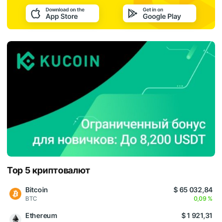
Top 5 криптовалют
Bitcoin
$ 65 032,84
BTC
0,09 %
Ethereum
$ 1 921,31