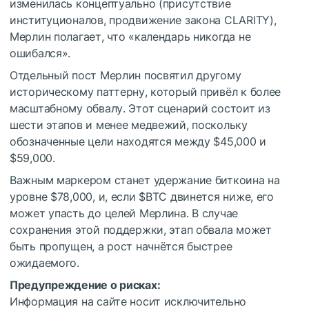
изменилась концептуально (присутствие
институционалов, продвижение закона CLARITY),
Мерлин полагает, что «календарь никогда не
ошибался».
Отдельный пост Мерлин посвятил другому
историческому паттерну, который привёл к более
масштабному обвалу. Этот сценарий состоит из
шести этапов и менее медвежий, поскольку
обозначенные цели находятся между $45,000 и
$59,000.
Важным маркером станет удержание биткоина на
уровне $78,000, и, если
$BTC
двинется ниже, его
может упасть до целей Мерлина. В случае
сохранения этой поддержки, этап обвала может
быть пропущен, а рост начнётся быстрее
ожидаемого.
Предупреждение о рисках:
Информация на сайте носит исключительно