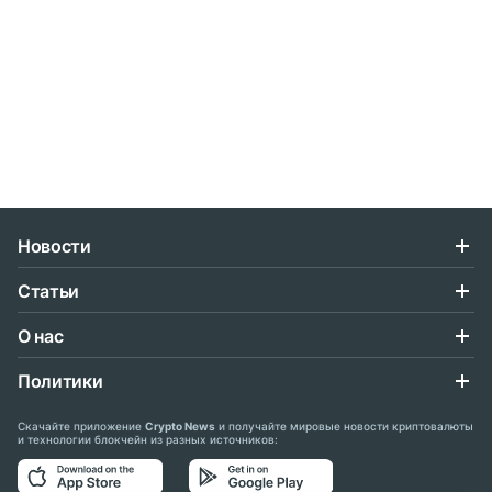
Новости
Статьи
О нас
Политики
Скачайте приложение
Crypto News
и получайте мировые новости криптовалюты
и технологии блокчейн из разных источников: