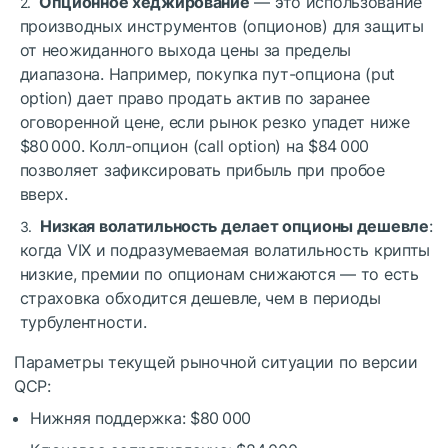
Опционное хеджирование
— это использование
производных инструментов (опционов) для защиты
от неожиданного выхода цены за пределы
диапазона. Например, покупка пут-опциона (put
option) дает право продать актив по заранее
оговоренной цене, если рынок резко упадет ниже
$80 000. Колл-опцион (call option) на $84 000
позволяет зафиксировать прибыль при пробое
вверх.
Низкая волатильность делает опционы дешевле
:
когда VIX и подразумеваемая волатильность крипты
низкие, премии по опционам снижаются — то есть
страховка обходится дешевле, чем в периоды
турбулентности.
Параметры текущей рыночной ситуации по версии
QCP:
Нижняя поддержка: $80 000