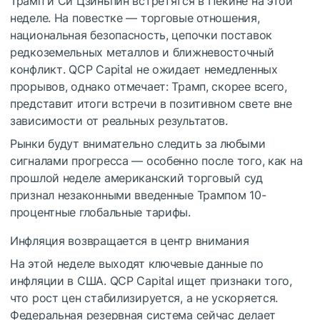
Трамп и Си Цзиньпин встретятся в Пекине на этой
неделе. На повестке — торговые отношения,
национальная безопасность, цепочки поставок
редкоземельных металлов и ближневосточный
конфликт. QCP Capital не ожидает немедленных
прорывов, однако отмечает: Трамп, скорее всего,
представит итоги встречи в позитивном свете вне
зависимости от реальных результатов.
Рынки будут внимательно следить за любыми
сигналами прогресса — особенно после того, как на
прошлой неделе американский торговый суд
признал незаконными введенные Трампом 10-
процентные глобальные тарифы.
Инфляция возвращается в центр внимания
На этой неделе выходят ключевые данные по
инфляции в США. QCP Capital ищет признаки того,
что рост цен стабилизируется, а не ускоряется.
Федеральная резервная система сейчас делает