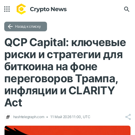
Назад к списку
QCP Capital: ключевые
риски и стратегии для
биткоина на фоне
переговоров Трампа,
инфляции и CLARITY
Act
hashtelegraph.com
11 Май 2026 11:00, UTC