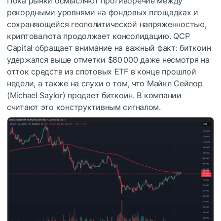
Пока рынки осмысляют противоречие между
рекордными уровнями на фондовых площадках и
сохраняющейся геополитической напряженностью,
криптовалюта продолжает консолидацию. QCP
Capital обращает внимание на важный факт: биткоин
удержался выше отметки $80 000 даже несмотря на
отток средств из спотовых ETF в конце прошлой
недели, а также на слухи о том, что Майкл Сейлор
(Michael Saylor) продает биткоин. В компании
считают это конструктивным сигналом.