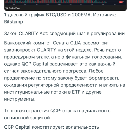
1-дневный график BTC/USD и 200EMA. Источник:
Bitstamp
Закон CLARITY Act: следующий шаг в регулировании
Банковский комитет Сената США рассмотрит
законопроект CLARITY на этой неделе. Речь идет о
процедурном этапе, а не о финальном голосовании,
однако QCP Capital расценивает это как важный
сигнал законодательного прогресса. Любое
продвижение по этому закону будет формировать
ожидания регуляторной определенности и влиять на
институциональные потоки в ETF и другие
инструменты.
Торговая стратегия QCP: ставка на диапазон с
опционной защитой
QCP Capital констатирует: волатильность