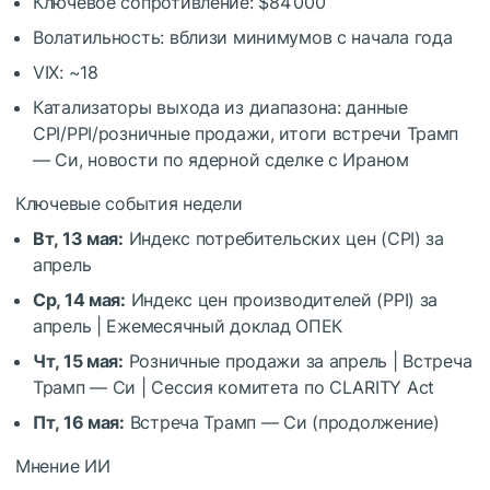
Ключевое сопротивление: $84 000
Волатильность: вблизи минимумов с начала года
VIX: ~18
Катализаторы выхода из диапазона: данные
CPI/PPI/розничные продажи, итоги встречи Трамп
— Си, новости по ядерной сделке с Ираном
Ключевые события недели
Вт, 13 мая:
Индекс потребительских цен (CPI) за
апрель
Ср, 14 мая:
Индекс цен производителей (PPI) за
апрель | Ежемесячный доклад ОПЕК
Чт, 15 мая:
Розничные продажи за апрель | Встреча
Трамп — Си | Сессия комитета по CLARITY Act
Пт, 16 мая:
Встреча Трамп — Си (продолжение)
Мнение ИИ