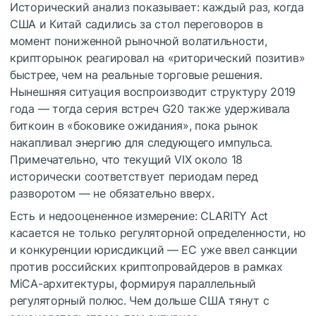
Исторический анализ показывает: каждый раз, когда
США и Китай садились за стол переговоров в
момент пониженной рыночной волатильности,
крипторынок реагировал на «риторический позитив»
быстрее, чем на реальные торговые решения.
Нынешняя ситуация воспроизводит структуру 2019
года — тогда серия встреч G20 также удерживала
биткоин в «боковике ожидания», пока рынок
накапливал энергию для следующего импульса.
Примечательно, что текущий VIX около 18
исторически соответствует периодам перед
разворотом — не обязательно вверх.
Есть и недооцененное измерение: CLARITY Act
касается не только регуляторной определенности, но
и конкуренции юрисдикций — ЕС уже ввел санкции
против российских криптопровайдеров в рамках
MiCA-архитектуры, формируя параллельный
регуляторный полюс. Чем дольше США тянут с