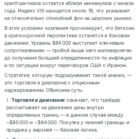
криптоактивов остается вблизи минимумов с начала
года. Индекс VIX находится около 18, что указывает
на относительно спокойный фон на широких рынках.
В этих условиях компания прогнозирует, что биткоин
в краткосрочной перспективе останется в боковом
движении. Уровень $84 000 выступает ключевым
сопротивлением — пробой выше него маловероятен
до получения большей определенности по инфляции
и по ситуации вокруг переговоров США с Ираном.
Стратегия, которую подразумевает такой анализ, —
это торговля в диапазоне с опционным
хеджированием. Объясним суть:
Торговля в диапазоне
означает, что трейдер
рассчитывает на движение цены внутри
определенных границ — в данном случае между
~$80 000 и ~$84 000. Покупка у нижней границы и
продажа у верхней — базовая логика.