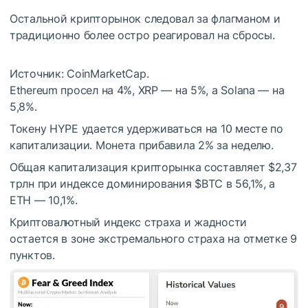
Остальной крипторынок следовал за флагманом и
традиционно более остро реагировал на сбросы.
Источник: CoinMarketCap.
Ethereum просел на 4%, XRP — на 5%, а Solana — на
5,8%.
Токену HYPE удается удерживаться на 10 месте по
капитализации. Монета прибавила 2% за неделю.
Общая капитализация крипторынка составляет $2,37
трлн при индексе доминирования
$BTC
в 56,1%, а
ETH — 10,1%.
Криптовалютный индекс страха и жадности
остается в зоне экстремального страха на отметке 9
пунктов.