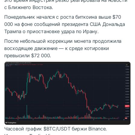
это время индустрия резко реагировала на новости
с Ближнего Востока.
Понедельник начался с роста биткоина выше $70
000 на фоне сообщений президента США Дональда
Трампа о приостановке удара по Ирану.
После небольшой коррекции монета продолжила
восходящее движение — к среде котировки
превысили $72 000.
Часовой график
$BTC
/USDT биржи Binance.