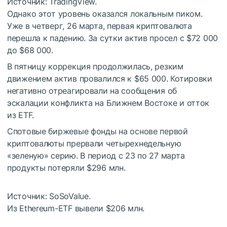
Источник: TradingView.
Однако этот уровень оказался локальным пиком.
Уже в четверг, 26 марта, первая криптовалюта
перешла к падению. За сутки актив просел с $72 000
до $68 000.
В пятницу коррекция продолжилась, резким
движением актив провалился к $65 000. Котировки
негативно отреагировали на сообщения об
эскалации конфликта на Ближнем Востоке и отток
из ETF.
Спотовые биржевые фонды на основе первой
криптовалюты прервали четырехнедельную
«зеленую» серию. В период с 23 по 27 марта
продукты потеряли $296 млн.
Источник: SoSoValue.
Из Ethereum-ETF вывели $206 млн.