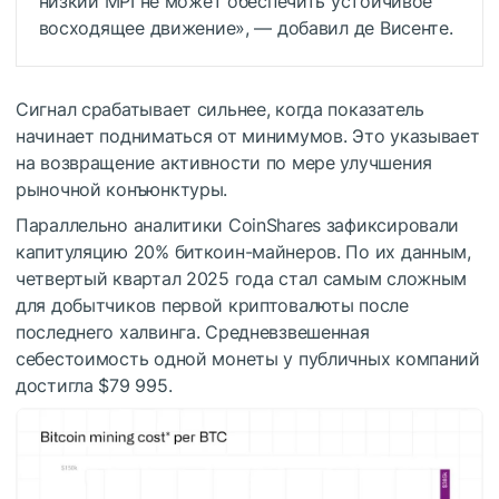
низкий MPI не может обеспечить устойчивое
восходящее движение», — добавил де Висенте.
Сигнал срабатывает сильнее, когда показатель
начинает подниматься от минимумов. Это указывает
на возвращение активности по мере улучшения
рыночной конъюнктуры.
Параллельно аналитики CoinShares зафиксировали
капитуляцию 20% биткоин-майнеров. По их данным,
четвертый квартал 2025 года стал самым сложным
для добытчиков первой криптовалюты после
последнего халвинга. Средневзвешенная
себестоимость одной монеты у публичных компаний
достигла $79 995.