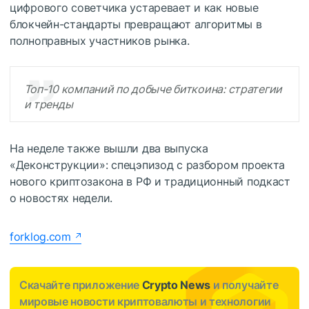
цифрового советчика устаревает и как новые
блокчейн-стандарты превращают алгоритмы в
полноправных участников рынка.
Топ-10 компаний по добыче биткоина: стратегии
и тренды
На неделе также вышли два выпуска
«Деконструкции»: спецэпизод с разбором проекта
нового криптозакона в РФ и традиционный подкаст
о новостях недели.
forklog.com
Скачайте приложение
Crypto News
и получайте
мировые новости криптовалюты и технологии