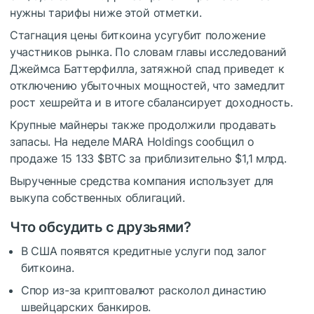
нужны тарифы ниже этой отметки.
Стагнация цены биткоина усугубит положение
участников рынка. По словам главы исследований
Джеймса Баттерфилла, затяжной спад приведет к
отключению убыточных мощностей, что замедлит
рост хешрейта и в итоге сбалансирует доходность.
Крупные майнеры также продолжили продавать
запасы. На неделе MARA Holdings сообщил о
продаже 15 133
$BTC
за приблизительно $1,1 млрд.
Вырученные средства компания использует для
выкупа собственных облигаций.
Что обсудить с друзьями?
В США появятся кредитные услуги под залог
биткоина.
Спор из-за криптовалют расколол династию
швейцарских банкиров.