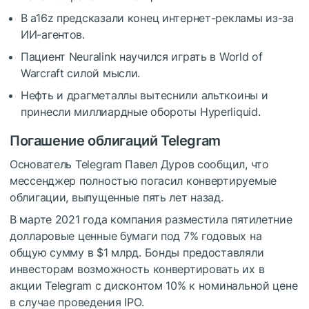
В a16z предсказали конец интернет-рекламы из-за
ИИ-агентов.
Пациент Neuralink научился играть в World of
Warcraft силой мысли.
Нефть и драгметаллы вытеснили альткоины и
принесли миллиардные обороты Hyperliquid.
Погашение облигаций Telegram
Основатель Telegram Павел Дуров сообщил, что
мессенджер полностью погасил конвертируемые
облигации, выпущенные пять лет назад.
В марте 2021 года компания разместила пятилетние
долларовые ценные бумаги под 7% годовых на
общую сумму в $1 млрд. Бонды предоставляли
инвесторам возможность конвертировать их в
акции Telegram с дисконтом 10% к номинальной цене
в случае проведения
IPO
.