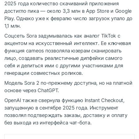
2025 года количество скачиваний приложения
достигло пика — около 3,3 млн в App Store и Google
Play. Однако уже к февралю число загрузок упало до
1,1 млн.
Соцсеть Sora задумывалась как аналог TikTok с
акцентом на искусственный интеллект. Ее ключевая
функция cameos позволяла юзерам сканировать
лицо, создавать реалистичные дипфейки самого
себя и делиться ими с другими участниками для
генерации совместных роликов.
Модель Sora 2 по-прежнему доступна, но на платной
основе через ChatGPT.
OpenAI также свернула функцию Instant Checkout,
запущенную в сентябре 2025 года. Инструмент
позволял подтверждать заказы, доставку и оплату
без выхода из интерфейса чат-бота.