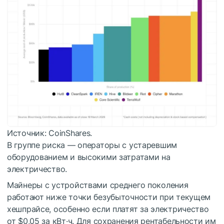
Источник: CoinShares.
В группе риска — операторы с устаревшим
оборудованием и высокими затратами на
электричество.
Майнеры с устройствами среднего поколения
работают ниже точки безубыточности при текущем
хешпрайсе, особенно если платят за электричество
от $0,05 за кВт·ч. Для сохранения рентабельности им