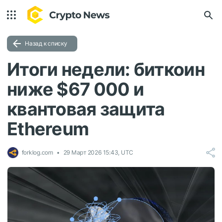
Назад к списку
Итоги недели: биткоин
ниже $67 000 и
квантовая защита
Ethereum
forklog.com
29 Март 2026 15:43, UTC