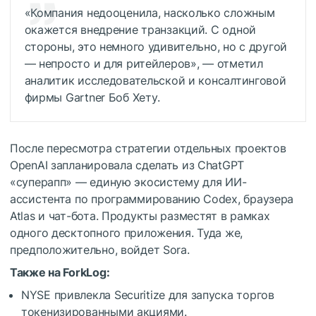
«Компания недооценила, насколько сложным
окажется внедрение транзакций. С одной
стороны, это немного удивительно, но с другой
— непросто и для ритейлеров», — отметил
аналитик исследовательской и консалтинговой
фирмы Gartner Боб Хету.
После пересмотра стратегии отдельных проектов
OpenAI запланировала сделать из ChatGPT
«суперапп» — единую экосистему для ИИ-
ассистента по программированию Codex, браузера
Atlas и чат-бота. Продукты разместят в рамках
одного десктопного приложения. Туда же,
предположительно, войдет Sora.
Также на ForkLog:
NYSE привлекла Securitize для запуска торгов
токенизированными акциями.