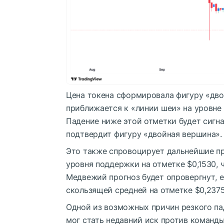
Цена токена сформировала фигуру «дво
приближается к «линии шеи» на уровне 
Падение ниже этой отметки будет сигн
подтвердит фигуру «двойная вершина».
Это также спровоцирует дальнейшие п
уровня поддержки на отметке $0,1530, 
Медвежий прогноз будет опровергнут, 
скользящей средней на отметке $0,2375
Одной из возможных причин резкого па
мог стать недавний иск против команды