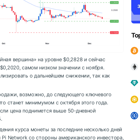
To
йная вершина» на уровне $0,2828 и сейчас
$0,2020, самом низком значении с ноября.
ализировать о дальнейшем снижении, так как
родажи, возможно, до следующего ключевого
что станет минимумом с октября этого года.
если цена поднимется выше 50-дневной
.
дения курса монеты за последние несколько дней
 Pi Network со стороны американского инвестора,