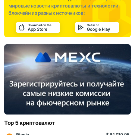
мировые новости криптовалюты и технологии
блокчейн из разных источников:
Top 5 криптовалют
Bitcoin
$ 64 010,95