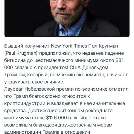
Бывший колумнист New York Times Пол Кругман
(Paul Krugman) предположил, что недавнее падение
биткоина до шестимесячного минимума около $81
000 связано с президентом США Дональдом
Трампом, который, по мнению экономиста, начинает
утрачивать свое влияние.
Лауреат Нобелевской премии по экономике отметил,
что Трамп благосклонно относится к
криптоиндустрии и вкладывает в нее значительные
средства. Достижение биткоином рекордного
максимума выше $126 000 в октябре стало
возможным благодаря дружественным мерам
администрации Трампа в отношении