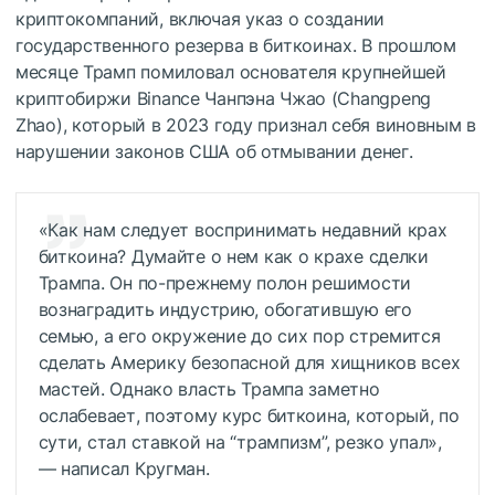
криптокомпаний, включая указ о создании
государственного резерва в биткоинах. В прошлом
месяце Трамп помиловал основателя крупнейшей
криптобиржи Binance Чанпэна Чжао (Changpeng
Zhao), который в 2023 году признал себя виновным в
нарушении законов США об отмывании денег.
«Как нам следует воспринимать недавний крах
биткоина? Думайте о нем как о крахе сделки
Трампа. Он по-прежнему полон решимости
вознаградить индустрию, обогатившую его
семью, а его окружение до сих пор стремится
сделать Америку безопасной для хищников всех
мастей. Однако власть Трампа заметно
ослабевает, поэтому курс биткоина, который, по
сути, стал ставкой на “трампизм”, резко упал»,
— написал Кругман.