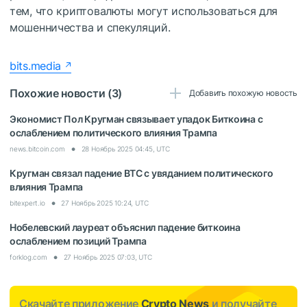
тем, что криптовалюты могут использоваться для
мошенничества и спекуляций.
bits.media
Похожие новости (3)
Добавить похожую новость
Экономист Пол Кругман связывает упадок Биткоина с
ослаблением политического влияния Трампа
news.bitcoin.com
28 Ноябрь 2025 04:45, UTC
Кругман связал падение BTC с увяданием политического
влияния Трампа
bitexpert.io
27 Ноябрь 2025 10:24, UTC
Нобелевский лауреат объяснил падение биткоина
ослаблением позиций Трампа
forklog.com
27 Ноябрь 2025 07:03, UTC
Скачайте приложение
Crypto News
и получайте