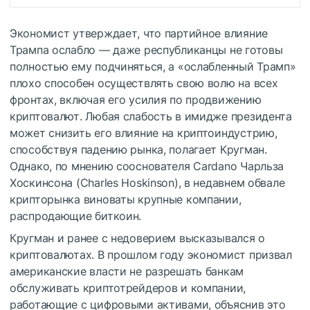
Экономист утверждает, что партийное влияние
Трампа ослабло — даже республиканцы не готовы
полностью ему подчиняться, а «ослабленный Трамп»
плохо способен осуществлять свою волю на всех
фронтах, включая его усилия по продвижению
криптовалют. Любая слабость в имидже президента
может снизить его влияние на криптоиндустрию,
способствуя падению рынка, полагает Кругман.
Однако, по мнению сооснователя Cardano Чарльза
Хоскинсона (Charles Hoskinson), в недавнем обвале
крипторынка виноваты крупные компании,
распродающие биткоин.
Кругман и ранее с недоверием высказывался о
криптовалютах. В прошлом году экономист призвал
американские власти не разрешать банкам
обслуживать криптотрейдеров и компании,
работающие с цифровыми активами, объяснив это