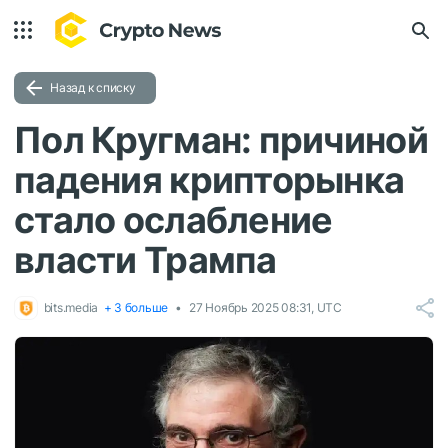
Назад к списку
Пол Кругман: причиной
падения крипторынка
стало ослабление
власти Трампа
bits.media
+ 3 больше
27 Ноябрь 2025 08:31, UTC