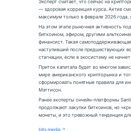
Эксперт считает, что сейчас на крипто
— здоровая
коррекция курса. Актив с
максимум только в феврале 2026 года,
На этом этапе рыночная активность по
биткоином, эфиром, другими альткоина
финансист. Такая самоподдерживающая
наступивший после предшествующих вол
стагнации, если в экосистему не начнет
Приток капитала будет во многом завис
мире американского крипторынка и тог
сформировать понятные правила для ин
Мэттисон.
Ранее эксперты ончейн-платформы Sant
продолжают закупки биткоинов, но «кр
монеты, и это тревожный тенденция для
bits.media