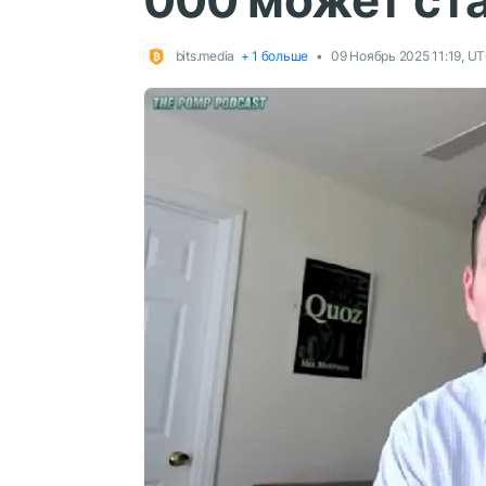
000 может ст
bits.media
+ 1 больше
09 Ноябрь 2025 11:19, U