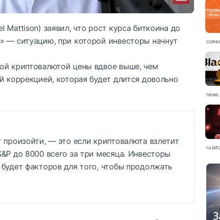
 Mattison) заявил, что рост курса биткоина до
» — ситуацию, при которой инвесторы начнут
coine
ой криптовалютой цены вдвое выше, чем
й коррекцией, которая будет длится довольно
news.
т произойти, — это если криптовалюта взлетит
ru.bit
S&P до 8000 всего за три месяца. Инвесторы
 будет факторов для того, чтобы продолжать