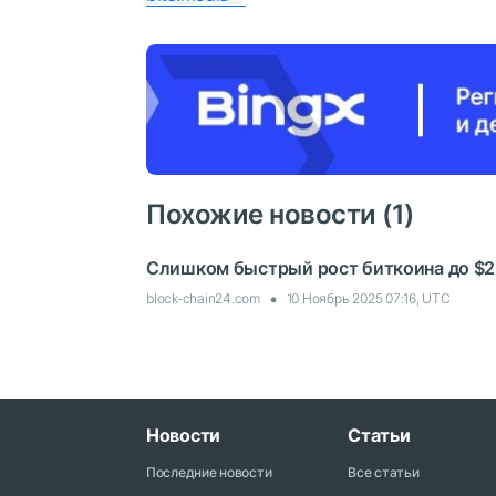
Похожие новости (1)
Слишком быстрый рост биткоина до $
block-chain24.com
10 Ноябрь 2025 07:16, UTC
Новости
Статьи
Последние новости
Все статьи