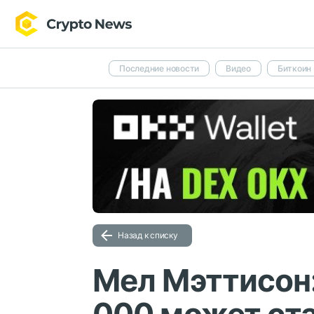
Последние новости
Видео
Биткоин
Назад к списку
Мел Мэттисон: