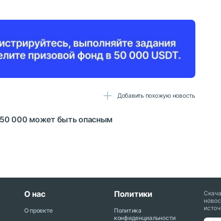
Добавить похожую новость
250 000 может быть опасным
О нас
Политики
Скач
новос
источ
О проекте
Политика
конфиденциальности